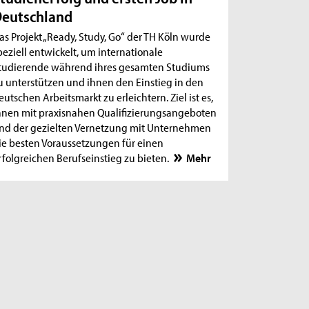
eutschland
as Projekt „Ready, Study, Go“ der TH Köln wurde
peziell entwickelt, um internationale
tudierende während ihres gesamten Studiums
u unterstützen und ihnen den Einstieg in den
eutschen Arbeitsmarkt zu erleichtern. Ziel ist es,
hnen mit praxisnahen Qualifizierungsangeboten
nd der gezielten Vernetzung mit Unternehmen
ie besten Voraussetzungen für einen
rfolgreichen Berufseinstieg zu bieten.
Mehr