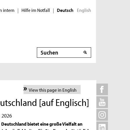
n intern
Hilfe im Notfall
English
|
|
Deutsch
Suche
View this page in English
tschland [auf Englisch]
i 2026
Deutschland bietet eine große Vielfalt an