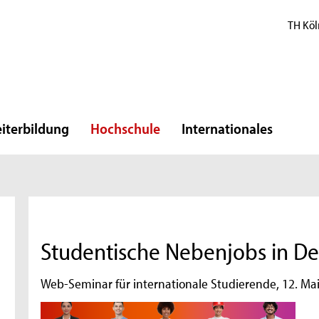
TH Köl
iterbildung
Hochschule
Internationales
Studentische Nebenjobs in Deu
Web-Seminar für internationale Studierende, 12. Ma