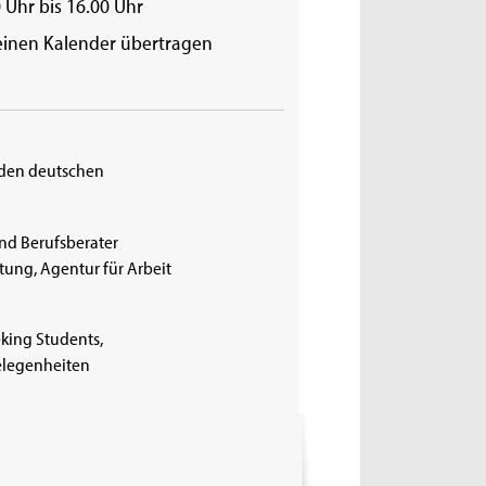
 Uhr bis 16.00 Uhr
einen Kalender übertragen
n den deutschen
nd Berufsberater
ung, Agentur für Arbeit
king Students,
gelegenheiten