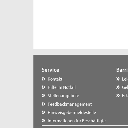
Service
Barri
Kontakt
Le
Hilfe im Notfall
Ge
Stellenangebote
Erk
Feedbackmanagement
Hinweisgebermeldestelle
Informationen für Beschäftigte