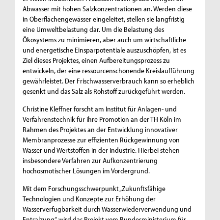
Abwasser mit hohen Salzkonzentrationen an. Werden diese
in Oberflächengewässer eingeleitet, stellen sie langfristig
eine Umweltbelastung dar. Um die Belastung des
Ökosystems zu minimieren, aber auch um wirtschaftliche
und energetische Einsparpotentiale auszuschöpfen, ist es
Ziel dieses Projektes, einen Aufbereitungsprozess zu
entwickeln, der eine ressourcenschonende Kreislaufführung
gewährleistet. Der Frischwasserverbrauch kann so erheblich
gesenkt und das Salz als Rohstoff zurückgeführt werden.
Christine Kleffner forscht am Institut für Anlagen- und
Verfahrenstechnik für ihre Promotion an der TH Köln im
Rahmen des Projektes an der Entwicklung innovativer
Membranprozesse zur effizienten Rückgewinnung von
Wasser und Wertstoffen in der Industrie. Hierbei stehen
insbesondere Verfahren zur Aufkonzentrierung
hochosmotischer Lösungen im Vordergrund.
Mit dem Forschungsschwerpunkt „Zukunftsfähige
Technologien und Konzepte zur Erhöhung der
Wasserverfügbarkeit durch Wasserwiederverwendung und
Entsalzung“ wird das Projekt vom Bundesministerium für