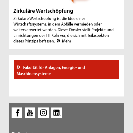
Zirkuläre Wertschöpfung
Zirkuläre Wertschöpfung ist die Idee eines
Wirtschaftssystems, in dem Abfälle vermieden oder
weiterverwertet werden. Dieses Dossier stellt Projekte und
Einrichtungen der TH Köln vor, die sich mit Teilaspekten
dieses Prinzips befassen.
Mehr
Fakultät für Anlagen, Energie- und
Maschinensysteme