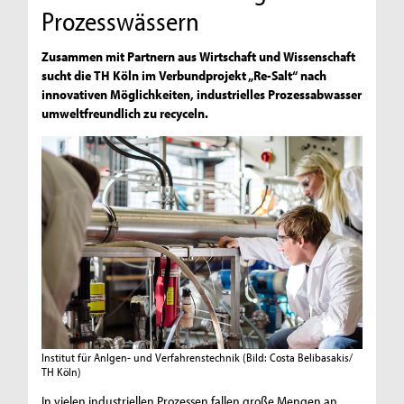
Prozesswässern
Zusammen mit Partnern aus Wirtschaft und Wissenschaft
sucht die TH Köln im Verbundprojekt „Re-Salt“ nach
innovativen Möglichkeiten, industrielles Prozessabwasser
umweltfreundlich zu recyceln.
Institut für Anlgen- und Verfahrenstechnik
(Bild: Costa Belibasakis/
TH Köln)
In vielen industriellen Prozessen fallen große Mengen an