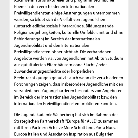
Ebene in den verschiedenen internationalen
Freiwilligendiensten einige Anstrengungen unternommen
wurden, so bildet sich die Vielfalt von Jugendlichen
(unterschiedliche soziale Hintergründe, Bildungsstände,
Religionszugehörigkeiten, kulturelle Umfelder, mit und ohne
Behinderungen) im Bereich der internationalen
Jugendmobilität und den Internationalen
Freiwilligendiensten bisher nicht ab. Die vorhandenen
Angebote werden v.a. von Jugendlichen mit Abitur/Studium
aus gut situierten Elternhäusern ohne Flucht-/ oder
Zuwanderungsgeschichte oder körperlichen
Beeinträchtigungen genutzt - auch wenn die verschiedenen
Forschungen zeigen, dass insbesondere Jugendliche mit den
verschiedenen Zugangsbarrieren besonders von Angeboten
im Bereich der internationalen Jugendmobilität bzw. den
internationalen Freiwilligendiensten profitieren könnten.
Die Jugendakademie Walberberg hat sich im Rahmen der
Strategischen Partnerschaft "Europa für ALLE" zusammen
mit ihren Partnern Achieve More Schottland, Porta Nuova
Europa Italien und Association Inspiration aus Bulgarien