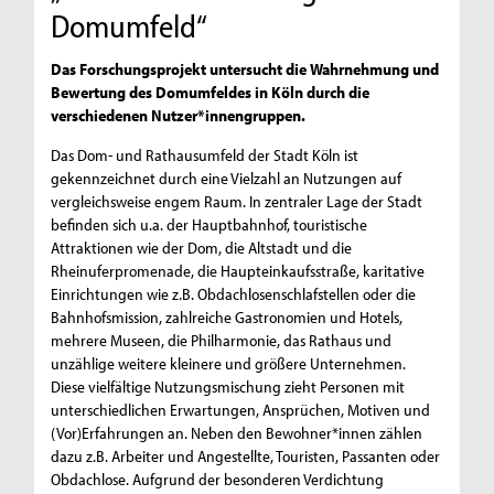
Domumfeld“
Das Forschungsprojekt untersucht die Wahrnehmung und
Bewertung des Domumfeldes in Köln durch die
verschiedenen Nutzer*innengruppen.
Das Dom- und Rathausumfeld der Stadt Köln ist
gekennzeichnet durch eine Vielzahl an Nutzungen auf
vergleichsweise engem Raum. In zentraler Lage der Stadt
befinden sich u.a. der Hauptbahnhof, touristische
Attraktionen wie der Dom, die Altstadt und die
Rheinuferpromenade, die Haupteinkaufsstraße, karitative
Einrichtungen wie z.B. Obdachlosenschlafstellen oder die
Bahnhofsmission, zahlreiche Gastronomien und Hotels,
mehrere Museen, die Philharmonie, das Rathaus und
unzählige weitere kleinere und größere Unternehmen.
Diese vielfältige Nutzungsmischung zieht Personen mit
unterschiedlichen Erwartungen, Ansprüchen, Motiven und
(Vor)Erfahrungen an. Neben den Bewohner*innen zählen
dazu z.B. Arbeiter und Angestellte, Touristen, Passanten oder
Obdachlose. Aufgrund der besonderen Verdichtung