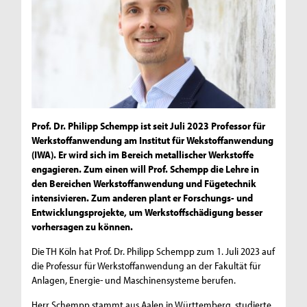
Prof. Dr. Philipp Schempp ist seit Juli 2023 Professor für
Werkstoffanwendung am Institut für Wekstoffanwendung
(IWA). Er wird sich im Bereich metallischer Werkstoffe
engagieren. Zum einen will Prof. Schempp die Lehre in
den Bereichen Werkstoffanwendung und Fügetechnik
intensivieren. Zum anderen plant er Forschungs- und
Entwicklungsprojekte, um Werkstoffschädigung besser
vorhersagen zu können.
Die TH Köln hat Prof. Dr. Philipp Schempp zum 1. Juli 2023 auf
die Professur für Werkstoffanwendung an der Fakultät für
Anlagen, Energie- und Maschinensysteme berufen.
Herr Schempp stammt aus Aalen in Württemberg, studierte