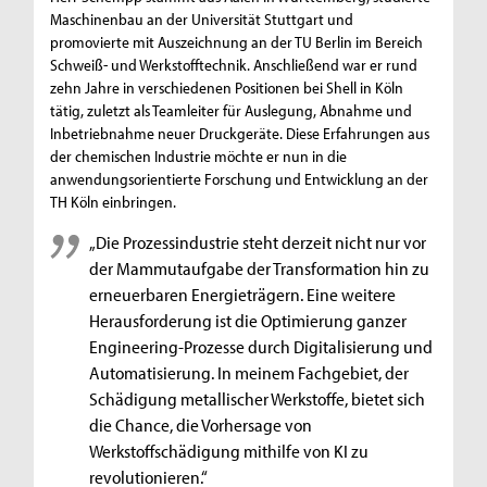
Maschinenbau an der Universität Stuttgart und
promovierte mit Auszeichnung an der TU Berlin im Bereich
Schweiß- und Werkstofftechnik. Anschließend war er rund
zehn Jahre in verschiedenen Positionen bei Shell in Köln
tätig, zuletzt als Teamleiter für Auslegung, Abnahme und
Inbetriebnahme neuer Druckgeräte. Diese Erfahrungen aus
der chemischen Industrie möchte er nun in die
anwendungsorientierte Forschung und Entwicklung an der
TH Köln einbringen.
„Die Prozessindustrie steht derzeit nicht nur vor
der Mammutaufgabe der Transformation hin zu
erneuerbaren Energieträgern. Eine weitere
Herausforderung ist die Optimierung ganzer
Engineering-Prozesse durch Digitalisierung und
Automatisierung. In meinem Fachgebiet, der
Schädigung metallischer Werkstoffe, bietet sich
die Chance, die Vorhersage von
Werkstoffschädigung mithilfe von KI zu
revolutionieren.“