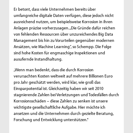
Er betont, dass viele Unternehmen bereits über
umfangreiche digitale Daten verfügen, diese jedoch nicht
ausreichend nutzen, um beispielsweise Korrosion in ihren
Anlagen präzise vorherzusagen. „Die Gründe dafür reichen
von fehlenden Ressourcen über unzureichendes Big Data
Management bis hin zu Vorurteilen gegenüber modernen
Ansätzen, wie Machine Learning“, so Schempp. Die Folge
sind hohe Kosten für engmaschige Inspektionen und
ausufernde Instandhaltung.
„Wenn man bedenkt, dass die durch Korrosion
verursachten Kosten weltweit auf mehrere Billionen Euro
pro Jahr geschätzt werden, wird klar, wie groß das
Einsparpotential ist. Gleichzeitig haben wir seit 2010
stagnierende Zahlen bei Verletzungen und Todesfällen durch
Korrosionsschäden – diese Zahlen zu senken ist unsere
wichtigste gesellschaftliche Aufgabe. Hier möchte ich
ansetzen und die Unternehmen durch gezielte Beratung,
Forschung und Entwicklung unterstützen."