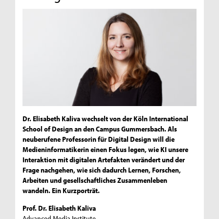
Dr. Elisabeth Kaliva wechselt von der Köln International
School of Design an den Campus Gummersbach. Als
neuberufene Professorin für Digital Design will die
Medieninformatikerin einen Fokus legen, wie KI unsere
Interaktion mit digitalen Artefakten verändert und der
Frage nachgehen, wie sich dadurch Lernen, Forschen,
Arbeiten und gesellschaftliches Zusammenleben
wandeln. Ein Kurzporträt.
Prof. Dr. Elisabeth Kaliva
Advanced Media Institute