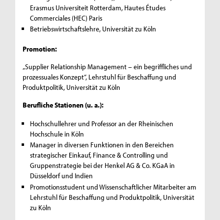
Erasmus Universiteit Rotterdam, Hautes Études
Commerciales (HEC) Paris
Betriebswirtschaftslehre, Universität zu Köln
Promotion:
„Supplier Relationship Management – ein begriffliches und
prozessuales Konzept“, Lehrstuhl für Beschaffung und
Produktpolitik, Universität zu Köln
Berufliche Stationen (u. a.):
Hochschullehrer und Professor an der Rheinischen
Hochschule in Köln
Manager in diversen Funktionen in den Bereichen
strategischer Einkauf, Finance & Controlling und
Gruppenstrategie bei der Henkel AG & Co. KGaA in
Düsseldorf und Indien
Promotionsstudent und Wissenschaftlicher Mitarbeiter am
Lehrstuhl für Beschaffung und Produktpolitik, Universität
zu Köln