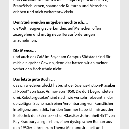
Französisch lernen, spannende Kulturen und Menschen
erleben und mich weiterentwickeln.
Den Studierenden mitgeben möchte ich,…
die Welt neugierig zu erkunden, auf Menschen offen
zuzugehen und mutig neue Herausforderungen
anzunehmen.
Die Mensa…
und auch das Café im Foyer am Campus Südstadt sind für
mich ein großer Gewinn, denn das hatten wir an meiner
vorherigen Hochschule nicht.
Das letzte gute Buch,…
das ich wiederentdeckt habe, ist der Science-Fiction-Klassiker
„I, Robot“ von Isaac Asimov von 1950. Die dort begründeten
drei „Robotergesetze“ sind nach wie vor sehr relevant in der
derzeitigen Suche nach einer Vereinbarung von Künstlicher
Intelligenz und Ethik. Für den Sommer habe ich mir aus der
Bibliothek den Science-Fiction-Klassiker „Fahrenheit 451“ von
Ray Bradbury ausgeliehen, einen dystopischen Roman aus
den 1950er Jahren zum Thema Meinungsfreiheit und