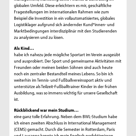
globalen Umfeld. Diese erleichtern es mir, geschäftliche
Fragestellungen im internationalen Rahmen wie zum
Beispiel die Investition in ein vollautomatisiertes, globales
Logistiklager aufgrund sich ändernder Kund*innen- und
Marktbedingungen interdisziplinär mit den Studierenden
zu analysieren und zu lösen.
Als Kind…
habe ich nahezu jede mögliche Sportart im Verein ausgeübt
und ausprobiert. Der Sport und gemeinsame Aktivitäten mit
Freunden oder meinen beiden Söhnen sind auch heute
noch ein zentraler Bestandteil meines Lebens. So bin ich
weiterhin im Tennis- und Fußballvereinssport aktiv und
unterstütze als Teilzeit-Fußballtrainer Kinder in der frühen
Ausbildung, was so immens wichtig für unsere Gesellschaft
ist.
Rückblickend war mein Studium…
eine ganz tolle Erfahrung. Neben dem BWL-Studium habe
ich einen zweiten Abschluss in International Management
(CEMS) gemacht. Durch die Semester in Rotterdam, Paris
und Lausanne konnte ich mein Englisch perfektionieren,