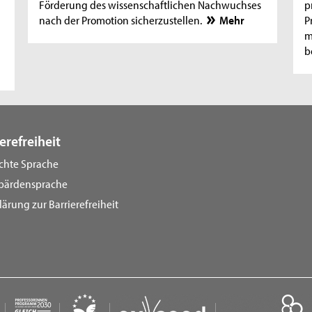
Förderung des wissenschaftlichen Nachwuchses
p
nach der Promotion sicherzustellen.
Mehr
P
m
b
erefreiheit
ichte Sprache
bärdensprache
lärung zur Barrierefreiheit