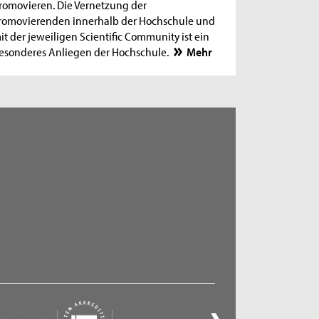
romovieren. Die Vernetzung der
romovierenden innerhalb der Hochschule und
it der jeweiligen Scientific Community ist ein
esonderes Anliegen der Hochschule.
Mehr