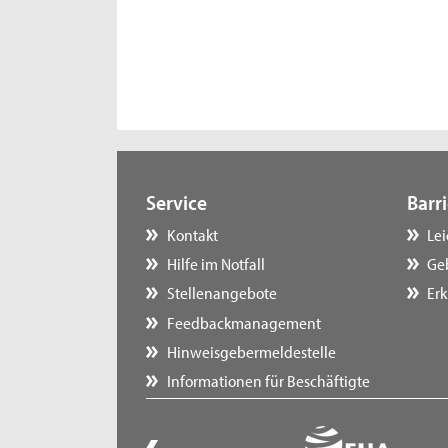
Service
Barri
Kontakt
Le
Hilfe im Notfall
Ge
Stellenangebote
Erk
Feedbackmanagement
Hinweisgebermeldestelle
Informationen für Beschäftigte