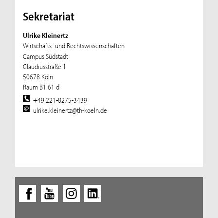
Sekretariat
Ulrike Kleinertz
Wirtschafts- und Rechtswissenschaften
Campus Südstadt
Claudiusstraße 1
50678 Köln
Raum B1.61 d
+49 221-8275-3439
ulrike.kleinertz@th-koeln.de