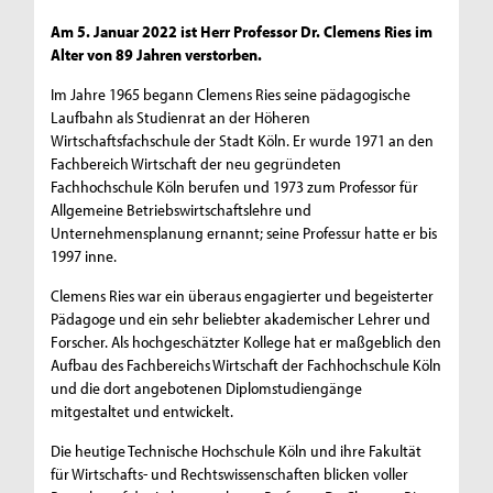
Am 5. Januar 2022 ist Herr Professor Dr. Clemens Ries im
Alter von 89 Jahren verstorben.
Im Jahre 1965 begann Clemens Ries seine pädagogische
Laufbahn als Studienrat an der Höheren
Wirtschaftsfachschule der Stadt Köln. Er wurde 1971 an den
Fachbereich Wirtschaft der neu gegründeten
Fachhochschule Köln berufen und 1973 zum Professor für
Allgemeine Betriebswirtschaftslehre und
Unternehmensplanung ernannt; seine Professur hatte er bis
1997 inne.
Clemens Ries war ein überaus engagierter und begeisterter
Pädagoge und ein sehr beliebter akademischer Lehrer und
Forscher. Als hochgeschätzter Kollege hat er maßgeblich den
Aufbau des Fachbereichs Wirtschaft der Fachhochschule Köln
und die dort angebotenen Diplomstudiengänge
mitgestaltet und entwickelt.
Die heutige Technische Hochschule Köln und ihre Fakultät
für Wirtschafts- und Rechtswissenschaften blicken voller