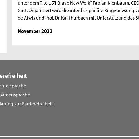
unter dem Titel „
Brave New Work
“ Fabian Kienbaum, CEO
Gast. Organisiert wird die interdisziplinäre Ringvorlesung vo
de Alwis und Prof. Dr. Kai Thürbach mit Unterstützung des
November 2022
erefreiheit
ichte Sprache
bärdensprache
lärung zur Barrierefreiheit