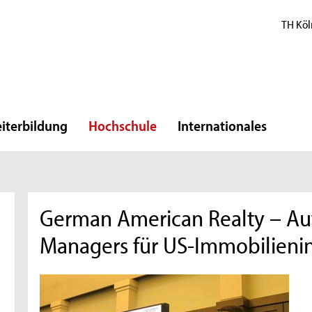
TH Köl
iterbildung
Hochschule
Internationales
German American Realty – Au
Managers für US-Immobilienin