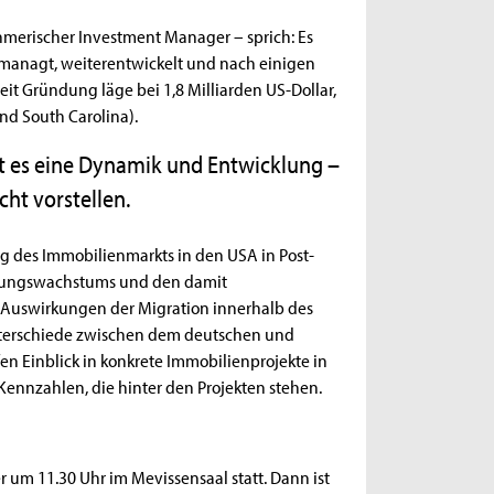
merischer Investment Manager – sprich: Es
gemanagt, weiterentwickelt und nach einigen
it Gründung läge bei 1,8 Milliarden US-Dollar,
und South Carolina).
ibt es eine Dynamik und Entwicklung –
cht vorstellen.
 des Immobilienmarkts in den USA in Post-
kerungswachstums und den damit
uswirkungen der Migration innerhalb des
nterschiede zwischen dem deutschen und
n Einblick in konkrete Immobilienprojekte in
ennzahlen, die hinter den Projekten stehen.
 um 11.30 Uhr im Mevissensaal statt. Dann ist