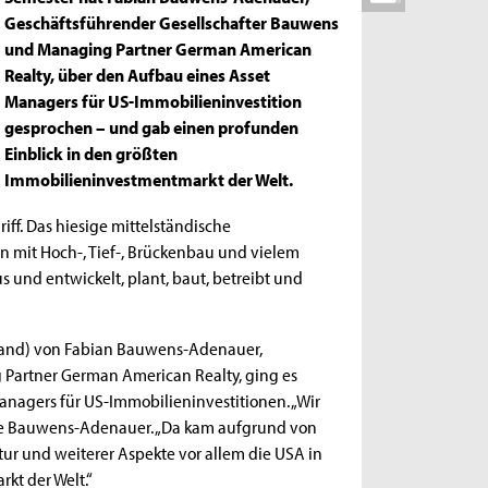
Geschäftsführender Gesellschafter Bauwens
und Managing Partner German American
Realty, über den Aufbau eines Asset
Managers für US-Immobilieninvestition
gesprochen – und gab einen profunden
Einblick in den größten
Immobilieninvestmentmarkt der Welt.
iff. Das hiesige mittelständische
n mit Hoch-, Tief-, Brückenbau und vielem
und entwickelt, plant, baut, betreibt und
and) von Fabian Bauwens-Adenauer,
Partner German American Realty, ging es
nagers für US-Immobilieninvestitionen. „Wir
te Bauwens-Adenauer. „Da kam aufgrund von
tur und weiterer Aspekte vor allem die USA in
kt der Welt.“