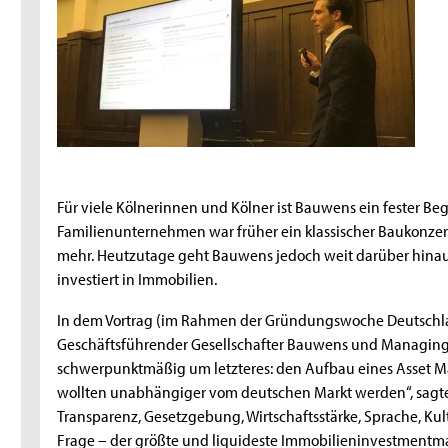
Für viele Kölnerinnen und Kölner ist Bauwens ein fester Begr
Familienunternehmen war früher ein klassischer Baukonzer
mehr. Heutzutage geht Bauwens jedoch weit darüber hinaus 
investiert in Immobilien.
In dem Vortrag (im Rahmen der Gründungswoche Deutschl
Geschäftsführender Gesellschafter Bauwens und Managing 
schwerpunktmäßig um letzteres: den Aufbau eines Asset Ma
wollten unabhängiger vom deutschen Markt werden“, sag
Transparenz, Gesetzgebung, Wirtschaftsstärke, Sprache, Kul
Frage – der größte und liquideste Immobilieninvestmentmar