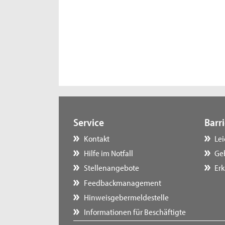
Service
Barri
Kontakt
Le
Hilfe im Notfall
Ge
Stellenangebote
Erk
Feedbackmanagement
Hinweisgebermeldestelle
Informationen für Beschäftigte