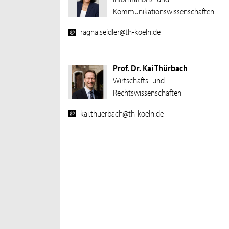
Kommunikationswissenschaften
ragna.seidler@th-koeln.de
Prof. Dr. Kai Thürbach
Wirtschafts- und
Rechtswissenschaften
kai.thuerbach@th-koeln.de