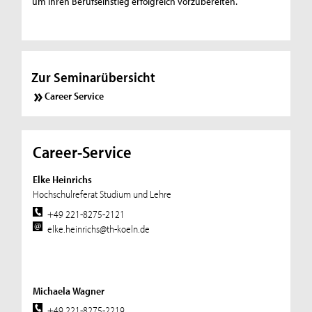
um Ihren Berufseinstieg erfolgreich vorzubereiten.
Zur Seminarübersicht
Career Service
Career-Service
Elke Heinrichs
Hochschulreferat Studium und Lehre
+49 221-8275-2121
elke.heinrichs@th-koeln.de
Michaela Wagner
+49 221-8275-2219