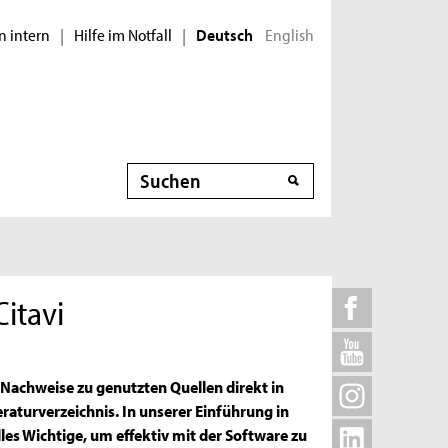
n intern
Hilfe im Notfall
English
|
|
Deutsch
Suche
itavi
 Nachweise zu genutzten Quellen direkt in
eraturverzeichnis. In unserer Einführung in
les Wichtige, um effektiv mit der Software zu