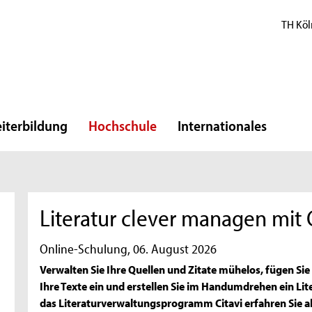
TH Köl
iterbildung
Hochschule
Internationales
Literatur clever managen mit C
Online-Schulung, 06. August 2026
Verwalten Sie Ihre Quellen und Zitate mühelos, fügen Sie
Ihre Texte ein und erstellen Sie im Handumdrehen ein Lit
das Literaturverwaltungsprogramm Citavi erfahren Sie al