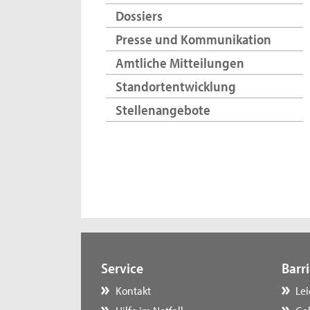
Dossiers
Presse und Kommunikation
Amtliche Mitteilungen
Standortentwicklung
Stellenangebote
Service
Barri
Kontakt
Le