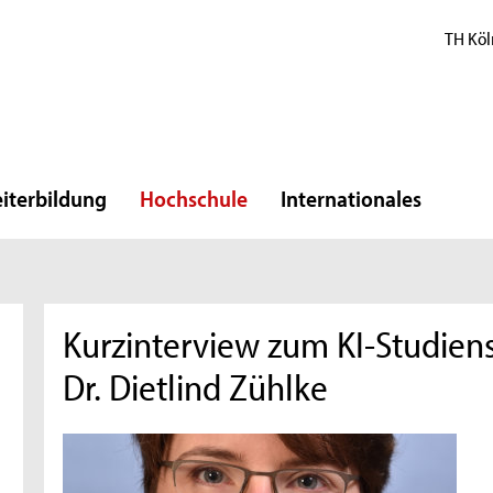
TH Köl
iterbildung
Hochschule
Internationales
Kurzinterview zum KI-Studien
Dr. Dietlind Zühlke