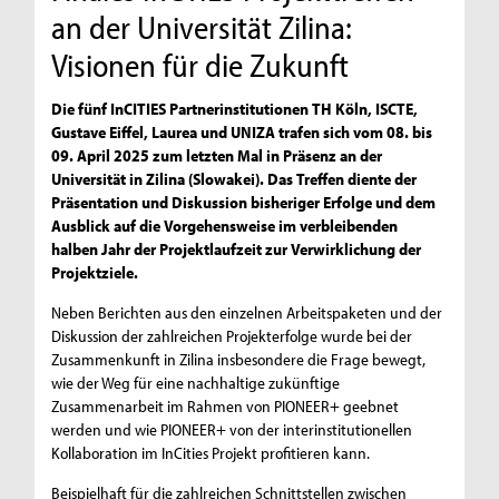
an der Universität Zilina:
Visionen für die Zukunft
Die fünf InCITIES Partnerinstitutionen TH Köln, ISCTE,
Gustave Eiffel, Laurea und UNIZA trafen sich vom 08. bis
09. April 2025 zum letzten Mal in Präsenz an der
Universität in Zilina (Slowakei). Das Treffen diente der
Präsentation und Diskussion bisheriger Erfolge und dem
Ausblick auf die Vorgehensweise im verbleibenden
halben Jahr der Projektlaufzeit zur Verwirklichung der
Projektziele.
Neben Berichten aus den einzelnen Arbeitspaketen und der
Diskussion der zahlreichen Projekterfolge wurde bei der
Zusammenkunft in Zilina insbesondere die Frage bewegt,
wie der Weg für eine nachhaltige zukünftige
Zusammenarbeit im Rahmen von PIONEER+ geebnet
werden und wie PIONEER+ von der interinstitutionellen
Kollaboration im InCities Projekt profitieren kann.
Beispielhaft für die zahlreichen Schnittstellen zwischen