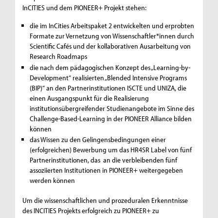
InCITIES und dem PIONEER+ Projekt stehen:
die im InCities Arbeitspaket 2 entwickelten und erprobten
Formate zur Vernetzung von Wissenschaftler*innen durch
Scientific Cafés und der kollaborativen Ausarbeitung von
Research Roadmaps
die nach dem pädagogischen Konzept des „Learning-by-
Development“ realisierten „Blended Intensive Programs
(BIP)“ an den Partnerinstitutionen ISCTE und UNIZA, die
einen Ausgangspunkt für die Realisierung
institutionsübergreifender Studienangebote im Sinne des
Challenge-Based-Learning in der PIONEER Alliance bilden
können
das Wissen zu den Gelingensbedingungen einer
(erfolgreichen) Bewerbung um das HR4SR Label von fünf
Partnerinstitutionen, das an die verbleibenden fünf
assoziierten Institutionen in PIONEER+ weitergegeben
werden können
Um die wissenschaftlichen und prozeduralen Erkenntnisse
des INCITIES Projekts erfolgreich zu PIONEER+ zu