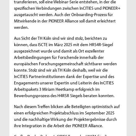
transferieren, soll eine Webinar-Serie entstehen, in der die
spezifischen Verbindungen zwischen InCITIES und PIONEER+
ausgetauscht werden. Auch der Onboarding-Prozess für
Mitwirkende in der PIONEER Alliance soll damit erleichtert
werden.
Aus Sicht der TH Köln sind wir sind stolz, berichten zu
können, dass ISCTE im März 2025 mit dem HRS4R-Siegel
ausgezeichnet wurde und damit als Ort exzellenter
Arbeitsbedingungen für Forschende innerhalb der
europäischen Forschungsgemeinschaft sichtbarer werden
konnte. Stolz sind wir als TH Köln deshalb, weil wir die
InCITIES Partnerinstitutionen dank der Expertise und des
Engagements unserer Expertin und Leiterin des InCITIES
Arbeitspakets 3 Miriam Heetkamp erfolgreich im
Bewerbungsprozess des H4RSR Siegels beraten konnten.
Nach diesem Treffen blicken alle Beteiligten optimistisch auf
einen erfolgreichen Projektabschluss im September 2025
und die nachhaltige Wirkung der Projektergebnisse durch
ihre Integration in die Arbeit der PIONEER Alliance.