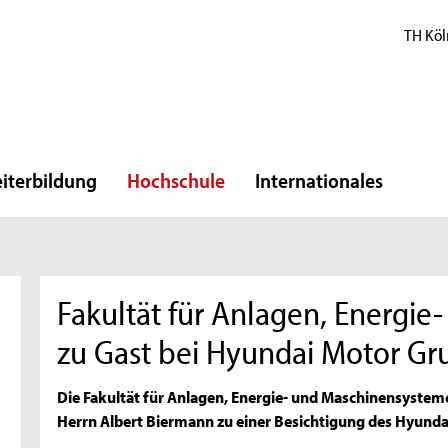
TH Köl
iterbildung
Hochschule
Internationales
Fakultät für Anlagen, Energi
zu Gast bei Hyundai Motor Gr
Die Fakultät für Anlagen, Energie- und Maschinensyste
Herrn Albert Biermann zu einer Besichtigung des Hyunda