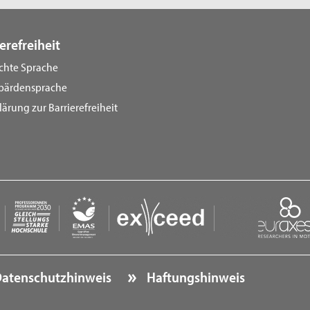
erefreiheit
ichte Sprache
bärdensprache
lärung zur Barrierefreiheit
atenschutzhinweis
Haftungshinweis