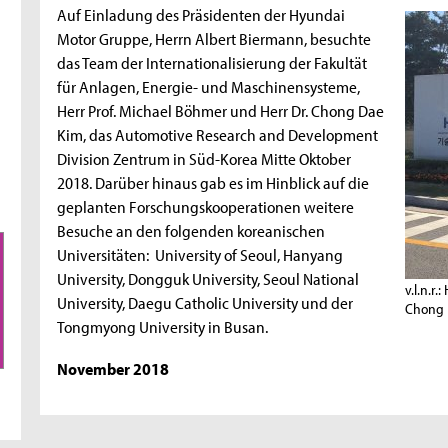
Auf Einladung des Präsidenten der Hyundai
Motor Gruppe, Herrn Albert Biermann, besuchte
das Team der Internationalisierung der Fakultät
für Anlagen, Energie- und Maschinensysteme,
Herr Prof. Michael Böhmer und Herr Dr. Chong Dae
Kim, das Automotive Research and Development
Division Zentrum in Süd-Korea Mitte Oktober
2018. Darüber hinaus gab es im Hinblick auf die
geplanten Forschungskooperationen weitere
Besuche an den folgenden koreanischen
Universitäten: University of Seoul, Hanyang
University, Dongguk University, Seoul National
v.l.n.r
University, Daegu Catholic University und der
Chong 
Tongmyong University in Busan.
November 2018