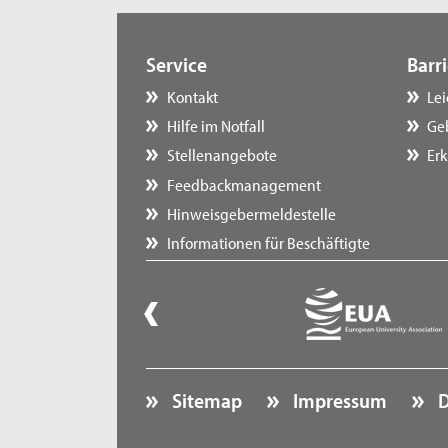
Service
Barri
Kontakt
Le
Hilfe im Notfall
Ge
Stellenangebote
Erk
Feedbackmanagement
Hinweisgebermeldestelle
Informationen für Beschäftigte
Sitemap
Impressum
D