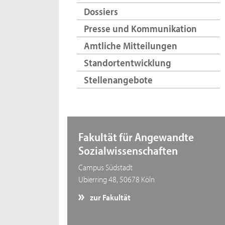
Dossiers
Presse und Kommunikation
Amtliche Mitteilungen
Standortentwicklung
Stellenangebote
Fakultät für Angewandte
Sozialwissenschaften
Campus Südstadt
Ubierring 48, 50678 Köln
zur Fakultät