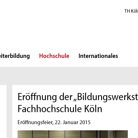
TH Köl
iterbildung
Hochschule
Internationales
Eröffnung der „Bildungswerkst
Fachhochschule Köln
Eröffnungsfeier, 22. Januar 2015