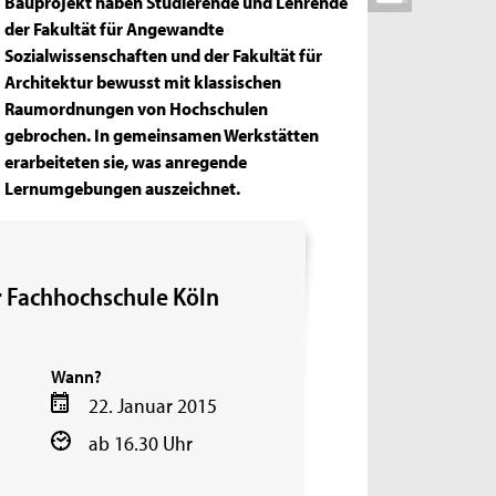
Bauprojekt haben Studierende und Lehrende
der Fakultät für Angewandte
Sozialwissenschaften und der Fakultät für
Architektur bewusst mit klassischen
Raumordnungen von Hochschulen
gebrochen. In gemeinsamen Werkstätten
erarbeiteten sie, was anregende
Lernumgebungen auszeichnet.
r Fachhochschule Köln
Wann?
22. Januar 2015
ab 16.30 Uhr