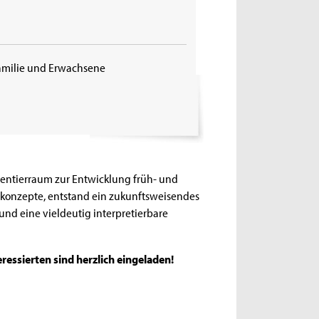
 Familie und Erwachsene
mentierraum zur Entwicklung früh- und
skonzepte, entstand ein zukunftsweisendes
und eine vieldeutig interpretierbare
ressierten sind herzlich eingeladen!