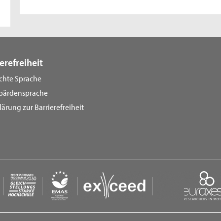
erefreiheit
ichte Sprache
bärdensprache
lärung zur Barrierefreiheit