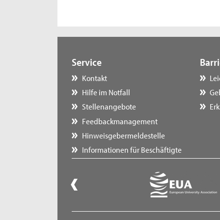
Service
Barri
Kontakt
Le
Hilfe im Notfall
Ge
Stellenangebote
Erk
Feedbackmanagement
Hinweisgebermeldestelle
Informationen für Beschäftigte