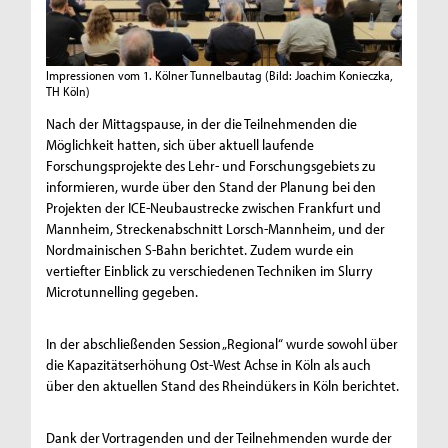
Impressionen vom 1. Kölner Tunnelbautag
(Bild: Joachim Konieczka,
TH Köln)
Nach der Mittagspause, in der die Teilnehmenden die
Möglichkeit hatten, sich über aktuell laufende
Forschungsprojekte des Lehr- und Forschungsgebiets zu
informieren, wurde über den Stand der Planung bei den
Projekten der ICE-Neubaustrecke zwischen Frankfurt und
Mannheim, Streckenabschnitt Lorsch-Mannheim, und der
Nordmainischen S-Bahn berichtet. Zudem wurde ein
vertiefter Einblick zu verschiedenen Techniken im Slurry
Microtunnelling gegeben.
In der abschließenden Session „Regional“ wurde sowohl über
die Kapazitätserhöhung Ost-West Achse in Köln als auch
über den aktuellen Stand des Rheindükers in Köln berichtet.
Dank der Vortragenden und der Teilnehmenden wurde der