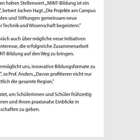
nen hohen Stellenwert. „MINT-Bildung ist ein
n“, betont Jochen Hagt. „Die Projekte am Campus
hulen und Stiftungen gemeinsam neue
 Technik und Wissenschaft begeistern.“
präch auch über mögliche neue Initiativen
 Interesse, die erfolgreiche Zusammenarbeit
MINT-Bildung auf den Weg zu bringen.
rmöglicht uns, innovative Bildungsformate zu
 so Prof. Anders. „Davon profitieren nicht nur
tlich die gesamte Region.“
stet, um Schülerinnen und Schüler frühzeitig
eren und ihnen praxisnahe Einblicke in
schaften zu geben.