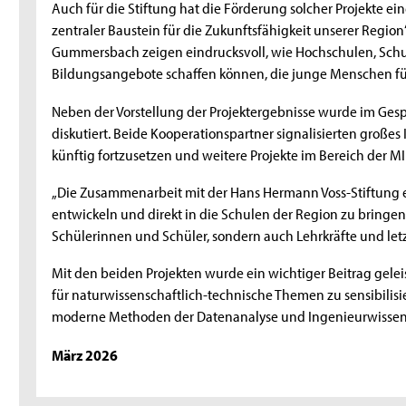
Auch für die Stiftung hat die Förderung solcher Projekte ei
zentraler Baustein für die Zukunftsfähigkeit unserer Regio
Gummersbach zeigen eindrucksvoll, wie Hochschulen, Sc
Bildungsangebote schaffen können, die junge Menschen für
Neben der Vorstellung der Projektergebnisse wurde im Ges
diskutiert. Beide Kooperationspartner signalisierten großes
künftig fortzusetzen und weitere Projekte im Bereich der 
„Die Zusammenarbeit mit der Hans Hermann Voss-Stiftung e
entwickeln und direkt in die Schulen der Region zu bringen“,
Schülerinnen und Schüler, sondern auch Lehrkräfte und letz
Mit den beiden Projekten wurde ein wichtiger Beitrag gelei
für naturwissenschaftlich-technische Themen zu sensibilisi
moderne Methoden der Datenanalyse und Ingenieurwissen
März 2026