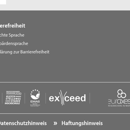
erefreiheit
ichte Sprache
bärdensprache
lärung zur Barrierefreiheit
atenschutzhinweis
Haftungshinweis