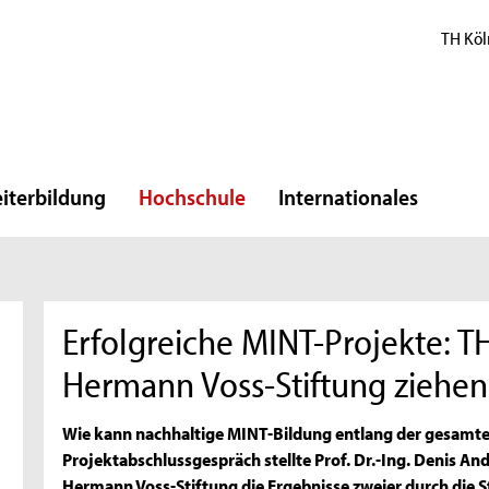
TH Köl
iterbildung
Hochschule
Internationales
Erfolgreiche MINT-Projekte: T
Hermann Voss-Stiftung ziehen 
Wie kann nachhaltige MINT-Bildung entlang der gesamte
Projektabschlussgespräch stellte Prof. Dr.-Ing. Denis A
Hermann Voss-Stiftung die Ergebnisse zweier durch die S