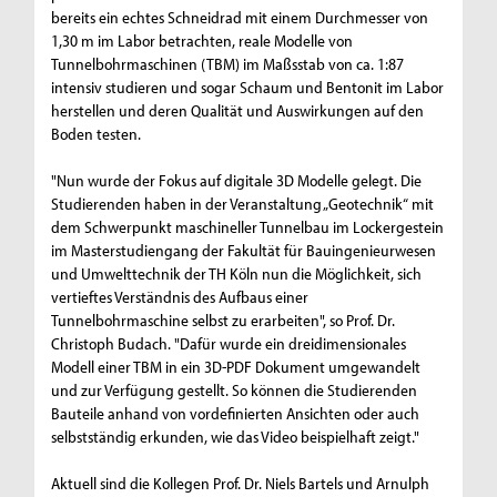
bereits ein echtes Schneidrad mit einem Durchmesser von
1,30 m im Labor betrachten, reale Modelle von
Tunnelbohrmaschinen (TBM) im Maßsstab von ca. 1:87
intensiv studieren und sogar Schaum und Bentonit im Labor
herstellen und deren Qualität und Auswirkungen auf den
Boden testen.
"Nun wurde der Fokus auf digitale 3D Modelle gelegt. Die
Studierenden haben in der Veranstaltung „Geotechnik“ mit
dem Schwerpunkt maschineller Tunnelbau im Lockergestein
im Masterstudiengang der Fakultät für Bauingenieurwesen
und Umwelttechnik der TH Köln nun die Möglichkeit, sich
vertieftes Verständnis des Aufbaus einer
Tunnelbohrmaschine selbst zu erarbeiten", so Prof. Dr.
Christoph Budach. "Dafür wurde ein dreidimensionales
Modell einer TBM in ein 3D-PDF Dokument umgewandelt
und zur Verfügung gestellt. So können die Studierenden
Bauteile anhand von vordefinierten Ansichten oder auch
selbstständig erkunden, wie das Video beispielhaft zeigt."
Aktuell sind die Kollegen Prof. Dr. Niels Bartels und Arnulph