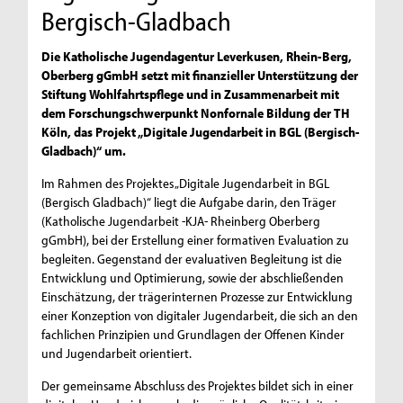
Bergisch-Gladbach
Die Katholische Jugendagentur Leverkusen, Rhein-Berg,
Oberberg gGmbH setzt mit finanzieller Unterstützung der
Stiftung Wohlfahrtspflege und in Zusammenarbeit mit
dem Forschungschwerpunkt Nonfornale Bildung der TH
Köln, das Projekt „Digitale Jugendarbeit in BGL (Bergisch-
Gladbach)“ um.
Im Rahmen des Projektes „Digitale Jugendarbeit in BGL
(Bergisch Gladbach)“ liegt die Aufgabe darin, den Träger
(Katholische Jugendarbeit -KJA- Rheinberg Oberberg
gGmbH), bei der Erstellung einer formativen Evaluation zu
begleiten. Gegenstand der evaluativen Begleitung ist die
Entwicklung und Optimierung, sowie der abschließenden
Einschätzung, der trägerinternen Prozesse zur Entwicklung
einer Konzeption von digitaler Jugendarbeit, die sich an den
fachlichen Prinzipien und Grundlagen der Offenen Kinder
und Jugendarbeit orientiert.
Der gemeinsame Abschluss des Projektes bildet sich in einer