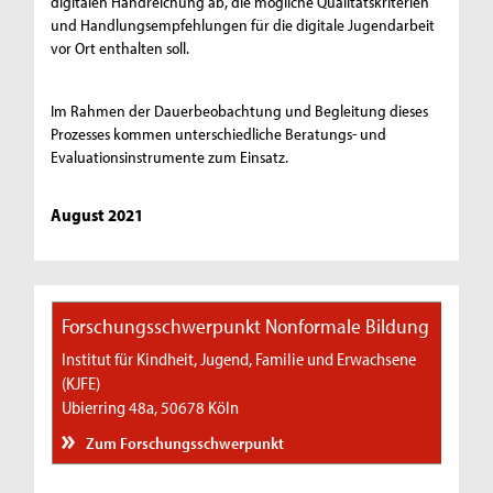
digitalen Handreichung ab, die mögliche Qualitätskriterien
und Handlungsempfehlungen für die digitale Jugendarbeit
vor Ort enthalten soll.
Im Rahmen der Dauerbeobachtung und Begleitung dieses
Prozesses kommen unterschiedliche Beratungs- und
Evaluationsinstrumente zum Einsatz.
August 2021
Forschungsschwerpunkt Nonformale Bildung
Institut für Kindheit, Jugend, Familie und Erwachsene
(KJFE)
Ubierring 48a, 50678 Köln
Zum Forschungsschwerpunkt