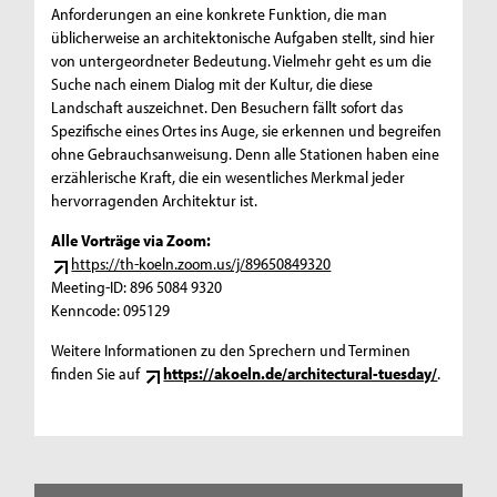
Anforderungen an eine konkrete Funktion, die man
üblicherweise an architektonische Aufgaben stellt, sind hier
von untergeordneter Bedeutung. Vielmehr geht es um die
Suche nach einem Dialog mit der Kultur, die diese
Landschaft auszeichnet. Den Besuchern fällt sofort das
Spezifische eines Ortes ins Auge, sie erkennen und begreifen
ohne Gebrauchsanweisung. Denn alle Stationen haben eine
erzählerische Kraft, die ein wesentliches Merkmal jeder
hervorragenden Architektur ist.
Alle Vorträge via Zoom:
https://th-koeln.zoom.us/j/89650849320
Meeting-ID: 896 5084 9320
Kenncode: 095129
Weitere Informationen zu den Sprechern und Terminen
finden Sie auf
https://akoeln.de/architectural-tuesday/
.