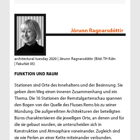
architectural tuesday 2020 | Jórunn Ragnarsdóttir
(Bild: TH Köln
| Fakultät 05)
FUNKTION UND RAUM
Stationen sind Orte des Innehaltens und der Besinnung. Sie
geben dem Weg einen inneren Zusammenhang und ein
Thema. Die 16 Stationen der Remstalgartenschau spannen
den Bogen von der Quelle des Flusses Rems bis zu seiner
Mündung. Die aufgereihten Architekturen der beteiligten
Büros charakterisieren die jeweiligen Orte, an denen und für
die sie gebaut wurden, sie unterscheiden sich in
Konstruktion und Atmosphäre voneinander. Zugleich sind
sie wie Perlen an einer Kette miteinander verbunden.