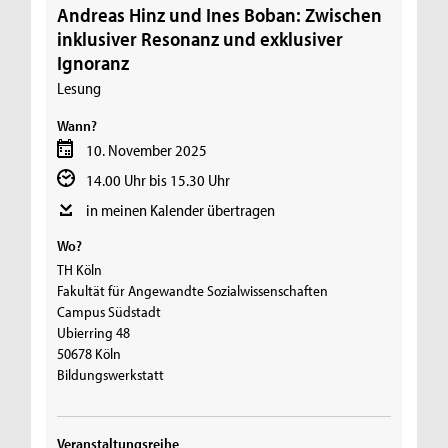
Andreas Hinz und Ines Boban: Zwischen
inklusiver Resonanz und exklusiver
Ignoranz
Lesung
Wann?
10. November 2025
14.00 Uhr bis 15.30 Uhr
in meinen Kalender übertragen
Wo?
TH Köln
Fakultät für Angewandte Sozialwissenschaften
Campus Südstadt
Ubierring 48
50678 Köln
Bildungswerkstatt
Veranstaltungsreihe