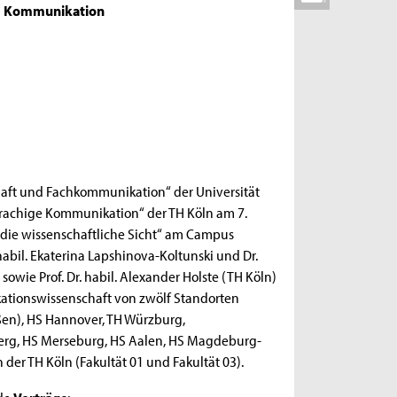
Kommunikation
haft und Fachkommunikation“ der Universität
sprachige Kommunikation“ der TH Köln am 7.
die wissenschaftliche Sicht“ am Campus
habil. Ekaterina Lapshinova-Koltunski und Dr.
owie Prof. Dr. habil. Alexander Holste (TH Köln)
ationswissenschaft von zwölf Standorten
ßen), HS Hannover, TH Würzburg,
erg, HS Merseburg, HS Aalen, HS Magdeburg-
 der TH Köln (Fakultät 01 und Fakultät 03).