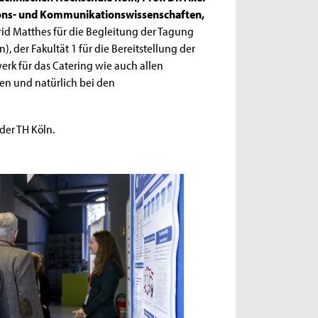
ions- und Kommunikationswissenschaften,
trid Matthes für die Begleitung der Tagung
, der Fakultät 1 für die Bereitstellung der
rk für das Catering wie auch allen
n und natürlich bei den
der TH Köln.