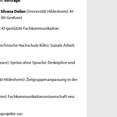
nde
Vorträge
:
 Silvana Deilen
(Universität Hildesheim): KI-
e (KI-GesKom)
 KI-gestützte Fachkommunikation:
echnische Hochschule Köln): Soziale Arbeit:
sen): Syntax ohne Sprache: Deskriptive und
tät Hildesheim): Zielgruppenanpassung in der
heim): Fachkommunikationswissenschaft neu
sprojekte vor: