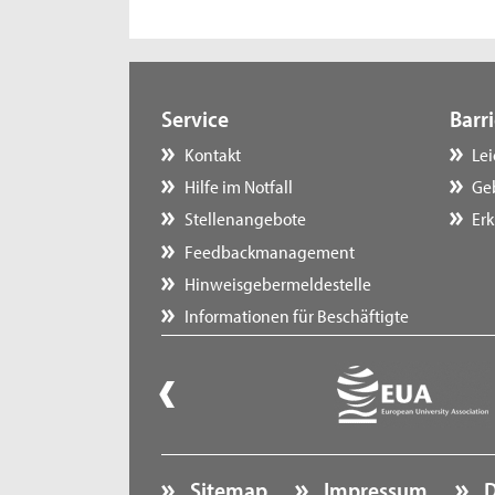
Service
Barri
Kontakt
Le
Hilfe im Notfall
Ge
Stellenangebote
Erk
Feedbackmanagement
Hinweisgebermeldestelle
Informationen für Beschäftigte
Sitemap
Impressum
D