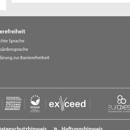
erefreiheit
ichte Sprache
bärdensprache
lärung zur Barrierefreiheit
atenschutzhinweis
Haftungshinweis