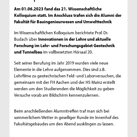
Am 01.06.2023 fand das 21. Wissenschaftliche
Kolloquium statt. Im Anschluss trafen sich die Alumni der
Fakultät für Bauingenieurwesen und Umwelttechnik
Im Wissenschaftlichen Kolloquium berichtete Prof. Dr.
Budach über
Innovationen in der Lehre und aktuelle
Forschung im Lehr- und Forschungsgebiet Geotechnik
und Tunnelbau
im vollbesetzten Hörsaal 20.
Seit seiner Berufung im Jahr 2019 wurden viele neue
Elemente in die Lehre aufgenommen. Dies sind z.B.
Lehrfilme zu geotechnischen Feld- und Laborversuchen, die
gemeinsam mit der FH Aachen und der HS Mainz erstellt
werden um den Studierenden die Möglichkeit zu geben
Versuche vorab am Bildschirm kennenzulernen.
Beim anschließenden Alumnitreffen traf man sich bei
sommerlichem Wetter in geselliger Runde im Innenhof des
Fakultätsgebäudes um den Abend ausklingen zu lassen.