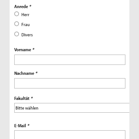
Anrede
*
Herr
Frau
Divers
Vorname
*
Nachname
*
Fakultät
*
E-Mail
*