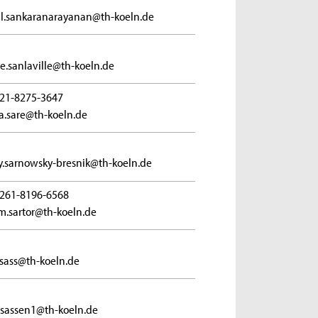
l.sankaranarayanan@th-koeln.de
e.sanlaville@th-koeln.de
21-8275-3647
a.sare@th-koeln.de
.sarnowsky-bresnik@th-koeln.de
261-8196-6568
m.sartor@th-koeln.de
sass@th-koeln.de
sassen1@th-koeln.de