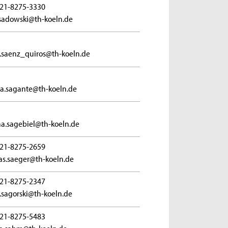
21-8275-3330
sadowski@th-koeln.de
.saenz_quiros@th-koeln.de
a.sagante@th-koeln.de
na.sagebiel@th-koeln.de
21-8275-2659
s.saeger@th-koeln.de
21-8275-2347
e.sagorski@th-koeln.de
21-8275-5483