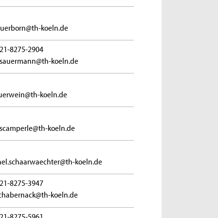
auerborn@th-koeln.de
21-8275-2904
sauermann@th-koeln.de
sauerwein@th-koeln.de
a.scamperle@th-koeln.de
el.schaarwaechter@th-koeln.de
21-8275-3947
schabernack@th-koeln.de
21-8275-5961