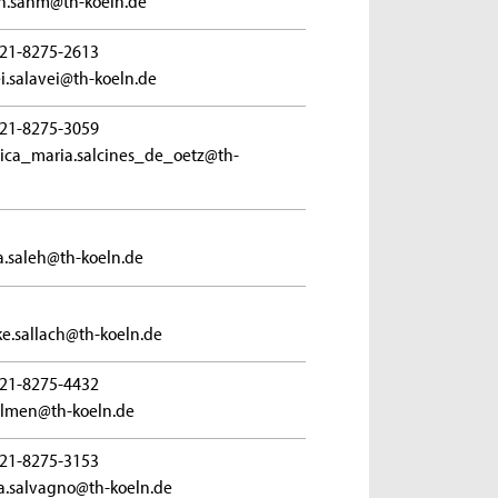
en.sahm@th-koeln.de
21-8275-2613
i.salavei@th-koeln.de
21-8275-3059
ica_maria.salcines_de_oetz@th-
a.saleh@th-koeln.de
e.sallach@th-koeln.de
21-8275-4432
almen@th-koeln.de
21-8275-3153
ta.salvagno@th-koeln.de