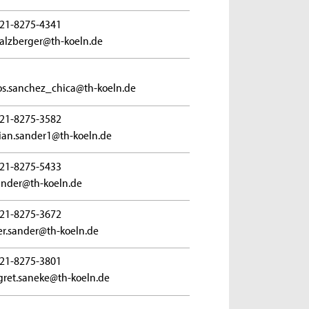
21-8275-4341
alzberger@th-koeln.de
s.sanchez_chica@th-koeln.de
21-8275-3582
tian.sander1@th-koeln.de
21-8275-5433
ander@th-koeln.de
21-8275-3672
r.sander@th-koeln.de
21-8275-3801
ret.saneke@th-koeln.de