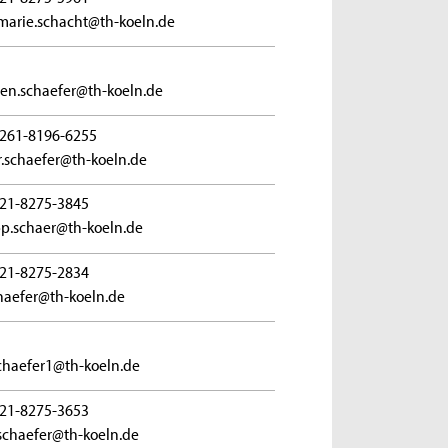
marie.schacht@th-koeln.de
ten.schaefer@th-koeln.de
261-8196-6255
r.schaefer@th-koeln.de
21-8275-3845
pp.schaer@th-koeln.de
21-8275-2834
chaefer@th-koeln.de
schaefer1@th-koeln.de
21-8275-3653
schaefer@th-koeln.de