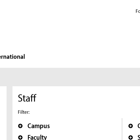
Fo
ernational
Staff
Filter:
Campus
Faculty