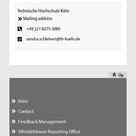
Technische Hochschule Köln
Mailing address
+49 221-8275-3089
sandra.schleinert@th-koeln.de
Up
Print
Contact
Feedback Management
Whistleblower Reporting Office