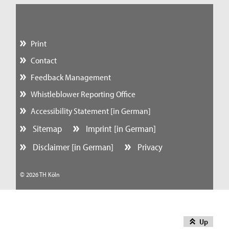
Print
Contact
Feedback Management
Whistleblower Reporting Office
Accessibility Statement [in German]
Sitemap
Imprint [in German]
Disclaimer [in German]
Privacy
© 2026 TH Köln
Up