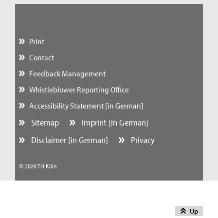
Print
Contact
Feedback Management
Whistleblower Reporting Office
Accessibility Statement [in German]
Sitemap
Imprint [in German]
Disclaimer [in German]
Privacy
© 2026 TH Köln
Up