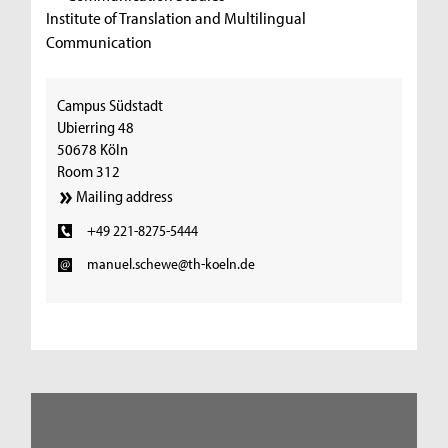
Institute of Translation and Multilingual
Communication
Campus Südstadt
Ubierring 48
50678 Köln
Room 312
Mailing address
+49 221-8275-5444
manuel.schewe@th-koeln.de