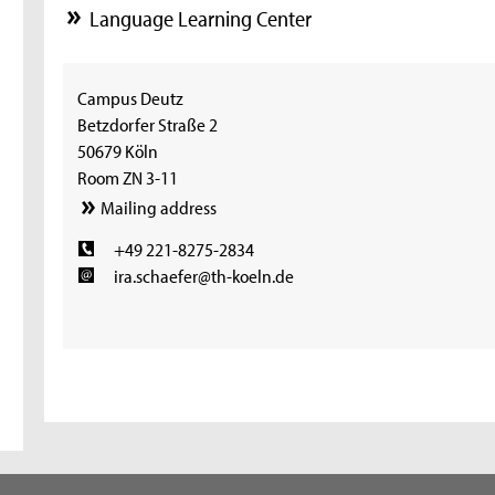
Language Learning Center
Campus Deutz
Betzdorfer Straße 2
50679 Köln
Room ZN 3-11
Mailing address
+49 221-8275-2834
ira.schaefer@th-koeln.de