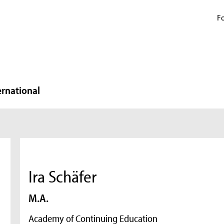
Fo
ernational
Ira Schäfer
M.A.
Academy of Continuing Education