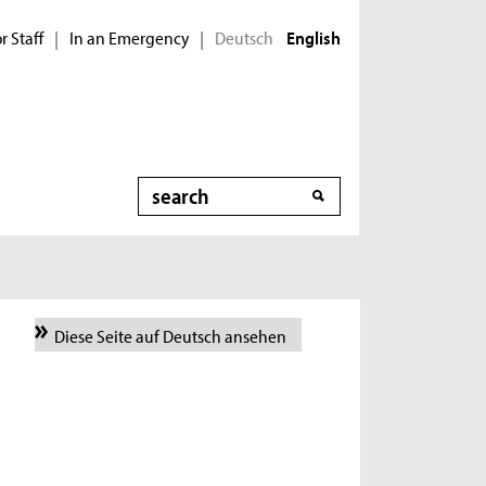
r Staff
In an Emergency
Deutsch
|
|
English
Search
Diese Seite auf Deutsch ansehen