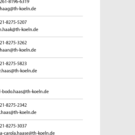
261-8196-6319
.haag@th-koeln.de
21-8275-5207
n.haak@th-koeln.de
21-8275-3262
.haan@th-koeln.de
21-8275-5823
er.haas@th-koeln.de
-bodo.haas@th-koeln.de
21-8275-2342
r.haas@th-koeln.de
21-8275-3037
a-carola.haase@th-koeln.de