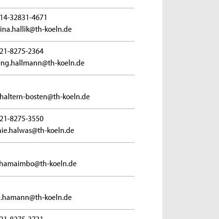
14-32831-4671
ina.hallik@th-koeln.de
21-8275-2364
ng.hallmann@th-koeln.de
haltern-bosten@th-koeln.de
21-8275-3550
nie.halwas@th-koeln.de
.hamaimbo@th-koeln.de
e.hamann@th-koeln.de
21-8275-3731