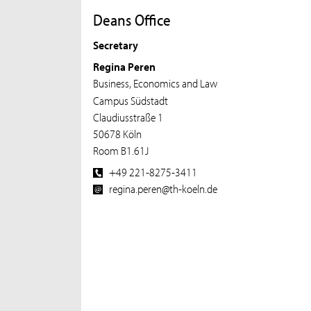
Deans Office
Secretary
Regina Peren
Business, Economics and Law
Campus Südstadt
Claudiusstraße 1
50678 Köln
Room B1.61J
+49 221-8275-3411
regina.peren@th-koeln.de