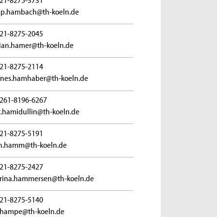
pp.hambach@th-koeln.de
21-8275-2045
tian.hamer@th-koeln.de
21-8275-2114
nes.hamhaber@th-koeln.de
261-8196-6267
t.hamidullin@th-koeln.de
21-8275-5191
n.hamm@th-koeln.de
21-8275-2427
rina.hammersen@th-koeln.de
21-8275-5140
.hampe@th-koeln.de