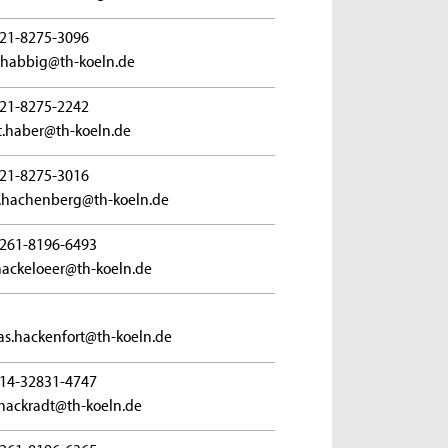
21-8275-3096
.habbig@th-koeln.de
21-8275-2242
t.haber@th-koeln.de
21-8275-3016
a.hachenberg@th-koeln.de
261-8196-6493
.hackeloeer@th-koeln.de
s.hackenfort@th-koeln.de
14-32831-4747
hackradt@th-koeln.de