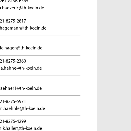
261-8196-6365
.hadzeric@th-koeln.de
21-8275-2817
.hagemann@th-koeln.de
le.hagen@th-koeln.de
21-8275-2360
ina.hahne@th-koeln.de
haehner1@th-koeln.de
21-8275-5971
m.haehnle@th-koeln.de
21-8275-4299
ik.haller@th-koeln.de