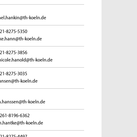
el.hankin@th-koeln.de
21-8275-5350
ke.hann@th-koeln.de
21-8275-3856
icole.hanold@th-koeln.de
21-8275-3035
hansen@th-koeln.de
n.hanssen@th-koeln.de
261-8196-6362
n.hantke@th-koeln.de
21-8275-4497