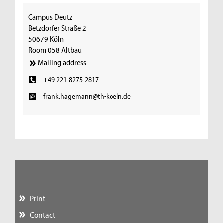
Campus Deutz
Betzdorfer Straße 2
50679 Köln
Room 058 Altbau
Mailing address
+49 221-8275-2817
frank.hagemann@th-koeln.de
Print
Contact