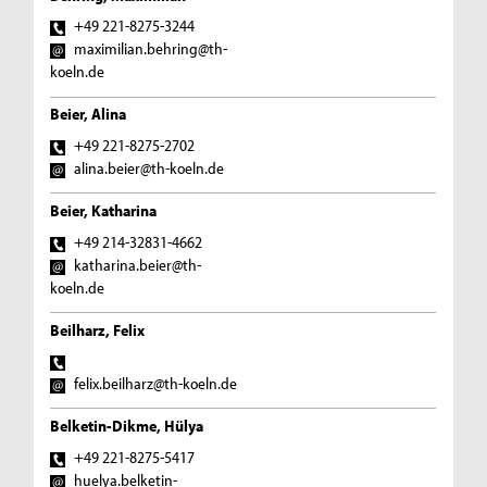
+49 221-8275-3244
maximilian.behring@th-
koeln.de
Beier, Alina
+49 221-8275-2702
alina.beier@th-koeln.de
Beier, Katharina
+49 214-32831-4662
katharina.beier@th-
koeln.de
Beilharz, Felix
felix.beilharz@th-koeln.de
Belketin-Dikme, Hülya
+49 221-8275-5417
huelya.belketin-