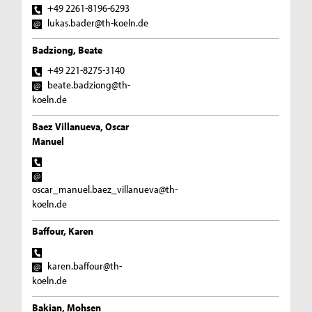
+49 2261-8196-6293
lukas.bader@th-koeln.de
Badziong, Beate
+49 221-8275-3140
beate.badziong@th-
koeln.de
Baez Villanueva, Oscar
Manuel
oscar_manuel.baez_villanueva@th-
koeln.de
Baffour, Karen
karen.baffour@th-
koeln.de
Bakian, Mohsen