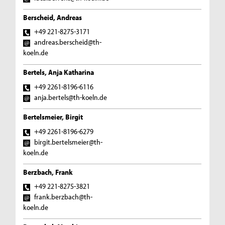
Berscheid, Andreas
+49 221-8275-3171
andreas.berscheid@th-
koeln.de
Bertels, Anja Katharina
+49 2261-8196-6116
anja.bertels@th-koeln.de
Bertelsmeier, Birgit
+49 2261-8196-6279
birgit.bertelsmeier@th-
koeln.de
Berzbach, Frank
+49 221-8275-3821
frank.berzbach@th-
koeln.de