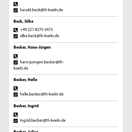
harald.beck@th-koeln.de
Beck, Silke
+49 221-8275-3473
silke.beck@th-koeln.de
Becker, Hans-Jürgen
hans-juergen.becker@th-
koeln.de
Becker, Helle
helle.becker@th-koeln.de
Becker, Ingrid
ingrid.becker@th-koeln.de
Becker, Julius