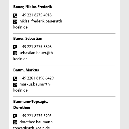
Bauer, Niklas Frederik
+49 221-8275-4918
niklas_frederik.bauer@th-
koeln.de
Bauer, Sebastian
+49 221-8275-3898
sebastian.bauer@th-
koeln.de
Baum, Markus
+49 2261-8196-6429
markus.baum@th-
koeln.de
Baumann-Topcagic,
Dorothee
+49 221-8275-3205
dorothee.baumann-
topcagic@th-koeln.de