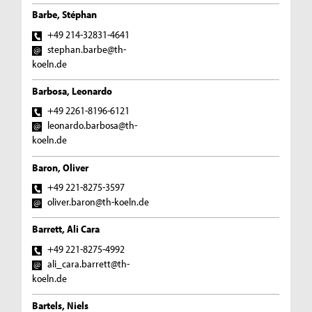
Barbe, Stéphan
+49 214-32831-4641
stephan.barbe@th-
koeln.de
Barbosa, Leonardo
+49 2261-8196-6121
leonardo.barbosa@th-
koeln.de
Baron, Oliver
+49 221-8275-3597
oliver.baron@th-koeln.de
Barrett, Ali Cara
+49 221-8275-4992
ali_cara.barrett@th-
koeln.de
Bartels, Niels