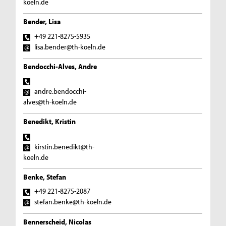
koeln.de
Bender, Lisa
+49 221-8275-5935
lisa.bender@th-koeln.de
Bendocchi-Alves, Andre
andre.bendocchi-
alves@th-koeln.de
Benedikt, Kristin
kirstin.benedikt@th-
koeln.de
Benke, Stefan
+49 221-8275-2087
stefan.benke@th-koeln.de
Bennerscheid, Nicolas