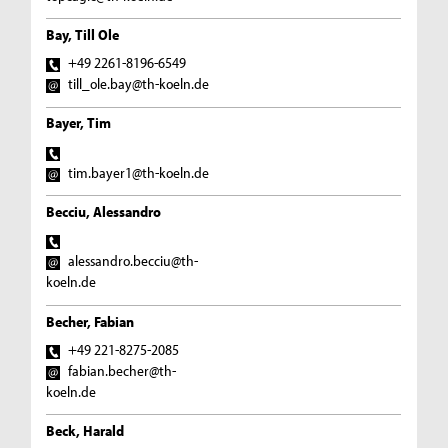
Bay, Till Ole
+49 2261-8196-6549
till_ole.bay@th-koeln.de
Bayer, Tim
tim.bayer1@th-koeln.de
Becciu, Alessandro
alessandro.becciu@th-
koeln.de
Becher, Fabian
+49 221-8275-2085
fabian.becher@th-
koeln.de
Beck, Harald