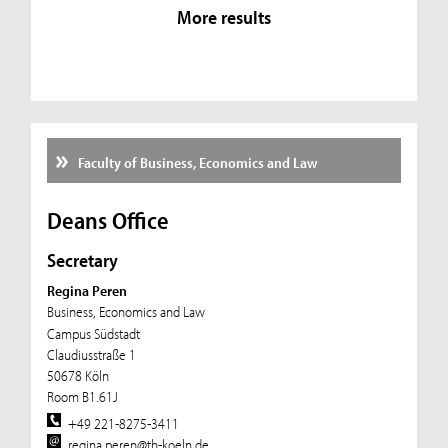
More results
Faculty of Business, Economics and Law
Deans Office
Secretary
Regina Peren
Business, Economics and Law
Campus Südstadt
Claudiusstraße 1
50678 Köln
Room B1.61J
+49 221-8275-3411
regina.peren@th-koeln.de