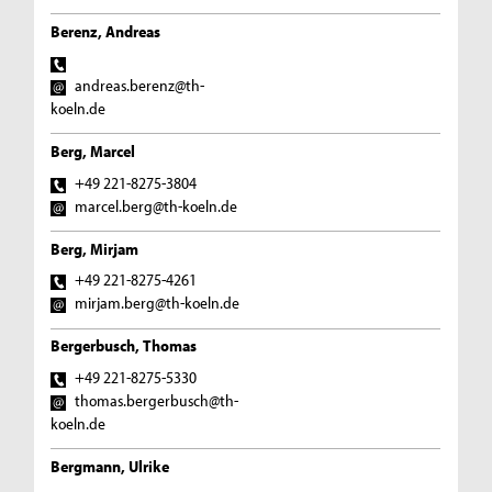
Berenz, Andreas
andreas.berenz@th-
koeln.de
Berg, Marcel
+49 221-8275-3804
marcel.berg@th-koeln.de
Berg, Mirjam
+49 221-8275-4261
mirjam.berg@th-koeln.de
Bergerbusch, Thomas
+49 221-8275-5330
thomas.bergerbusch@th-
koeln.de
Bergmann, Ulrike