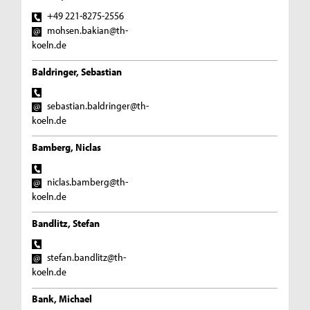
+49 221-8275-2556
mohsen.bakian@th-
koeln.de
Baldringer, Sebastian
sebastian.baldringer@th-
koeln.de
Bamberg, Niclas
niclas.bamberg@th-
koeln.de
Bandlitz, Stefan
stefan.bandlitz@th-
koeln.de
Bank, Michael