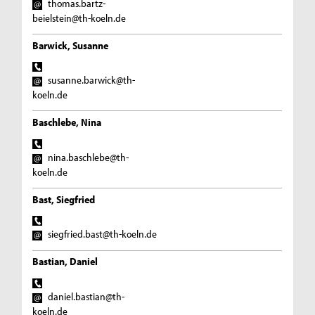
thomas.bartz-
beielstein@th-koeln.de
Barwick, Susanne
susanne.barwick@th-
koeln.de
Baschlebe, Nina
nina.baschlebe@th-
koeln.de
Bast, Siegfried
siegfried.bast@th-koeln.de
Bastian, Daniel
daniel.bastian@th-
koeln.de