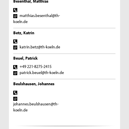
Besenthal, Matthias
matthias.besenthal@th-
koeln.de
Betz, Katrin
katrin.betz@th-koeln.de
Beuel, Patrick
+49 221-8275-2415
patrick.beuel@th-koeln.de
Beulshausen, Johannes
johannes.beulshausen@th-
koeln.de