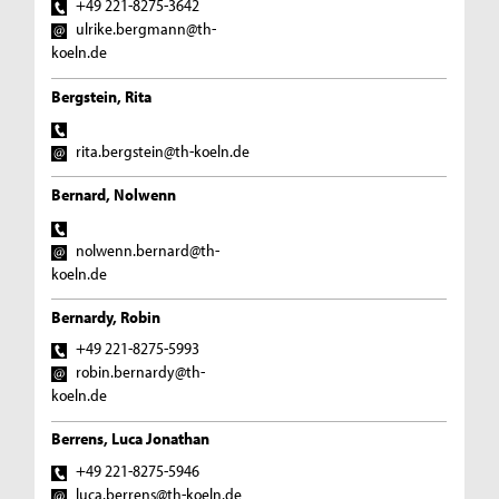
+49 221-8275-3642
ulrike.bergmann@th-
koeln.de
Bergstein, Rita
rita.bergstein@th-koeln.de
Bernard, Nolwenn
nolwenn.bernard@th-
koeln.de
Bernardy, Robin
+49 221-8275-5993
robin.bernardy@th-
koeln.de
Berrens, Luca Jonathan
+49 221-8275-5946
luca.berrens@th-koeln.de