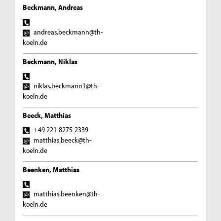
Beckmann, Andreas
andreas.beckmann@th-
koeln.de
Beckmann, Niklas
niklas.beckmann1@th-
koeln.de
Beeck, Matthias
+49 221-8275-2339
matthias.beeck@th-
koeln.de
Beenken, Matthias
matthias.beenken@th-
koeln.de