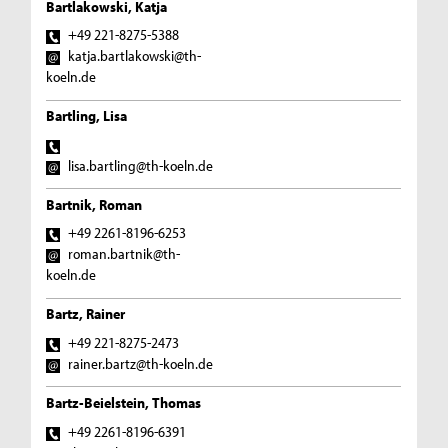
Bartlakowski, Katja
+49 221-8275-5388
katja.bartlakowski@th-
koeln.de
Bartling, Lisa
lisa.bartling@th-koeln.de
Bartnik, Roman
+49 2261-8196-6253
roman.bartnik@th-
koeln.de
Bartz, Rainer
+49 221-8275-2473
rainer.bartz@th-koeln.de
Bartz-Beielstein, Thomas
+49 2261-8196-6391