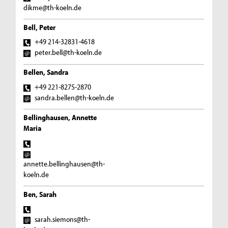
dikme@th-koeln.de
Bell, Peter
+49 214-32831-4618
peter.bell@th-koeln.de
Bellen, Sandra
+49 221-8275-2870
sandra.bellen@th-koeln.de
Bellinghausen, Annette
Maria
annette.bellinghausen@th-
koeln.de
Ben, Sarah
sarah.siemons@th-