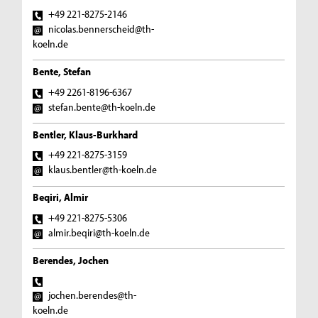
+49 221-8275-2146
nicolas.bennerscheid@th-
koeln.de
Bente, Stefan
+49 2261-8196-6367
stefan.bente@th-koeln.de
Bentler, Klaus-Burkhard
+49 221-8275-3159
klaus.bentler@th-koeln.de
Beqiri, Almir
+49 221-8275-5306
almir.beqiri@th-koeln.de
Berendes, Jochen
jochen.berendes@th-
koeln.de