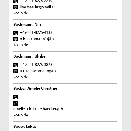
+49 221-8275-2210
lina.baacke@smail.th-
koeln.de
Bachmann, Nils
+49 221-8275-4138
nils.bachmann1@th-
koeln.de
Bachmann, Ulrike
+49 221-8275-3828
ulrike.bachmann@th-
koeln.de
Bäcker, Amelie Christine
amelie_christine.baecker@th-
koeln.de
Bader, Lukas