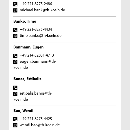
+49 221-8275-2486
michael.bank@th-koeln.de
Banko, Timo
+49 221-8275-4434
timo.banko@th-koeln.de
Banmann, Eugen
+49 214-32831-4713
eugen.banmann@th-
koeln.de
Banos, Estibaliz
estibaliz.banos@th-
koeln.de
Bao, Wendi
+49 221-8275-4425
wendi.bao@th-koeln.de