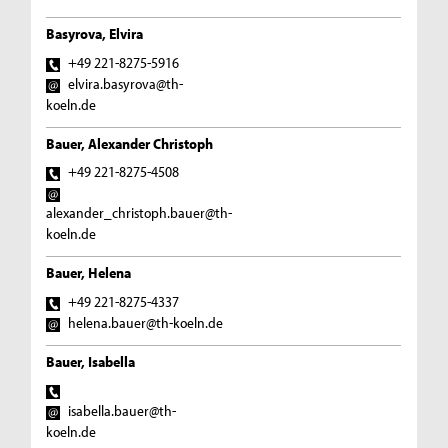
Basyrova, Elvira
+49 221-8275-5916
elvira.basyrova@th-
koeln.de
Bauer, Alexander Christoph
+49 221-8275-4508
alexander_christoph.bauer@th-
koeln.de
Bauer, Helena
+49 221-8275-4337
helena.bauer@th-koeln.de
Bauer, Isabella
isabella.bauer@th-
koeln.de