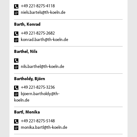
+49 221-8275-4118
niels.bartels@th-koeln.de
Barth, Konrad
+49 221-8275-2682
konrad.barth@th-koeln.de
Barthel, Nils
nils.barthel@th-koeln.de
Bartholdy, Björn
+49 221-8275-3236
bjoern.bartholdy@th-
koeln.de
Bartl, Monika
+49 221-8275-5148
monika.bartl@th-koeln.de