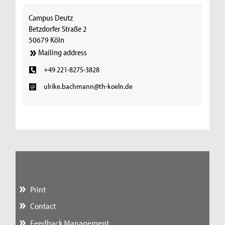
Campus Deutz
Betzdorfer Straße 2
50679 Köln
Mailing address
+49 221-8275-3828
ulrike.bachmann@th-koeln.de
Print
Contact
Feedback Management