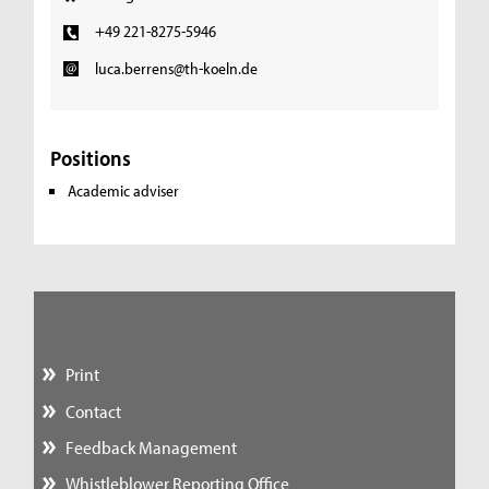
+49 221-8275-5946
luca.berrens@th-koeln.de
Positions
Academic adviser
Print
Contact
Feedback Management
Whistleblower Reporting Office