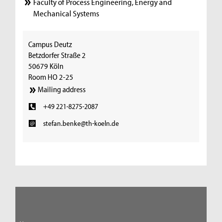
Faculty of Process Engineering, Energy and
Mechanical Systems
Campus Deutz
Betzdorfer Straße 2
50679 Köln
Room HO 2-25
Mailing address
+49 221-8275-2087
stefan.benke@th-koeln.de