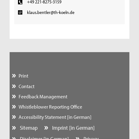
+49 221-8275-3159
klaus.bentler@th-koeln.de
Print
Contact
Feedback Management
Whistleblower Reporting Office
Accessibility Statement [in German]
Sitemap
Imprint [in German]
Disclaimer [in German]
Privacy