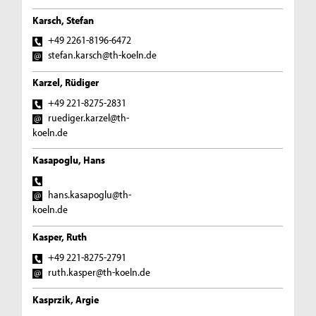
Karsch, Stefan
+49 2261-8196-6472
stefan.karsch@th-koeln.de
Karzel, Rüdiger
+49 221-8275-2831
ruediger.karzel@th-
koeln.de
Kasapoglu, Hans
hans.kasapoglu@th-
koeln.de
Kasper, Ruth
+49 221-8275-2791
ruth.kasper@th-koeln.de
Kasprzik, Argie