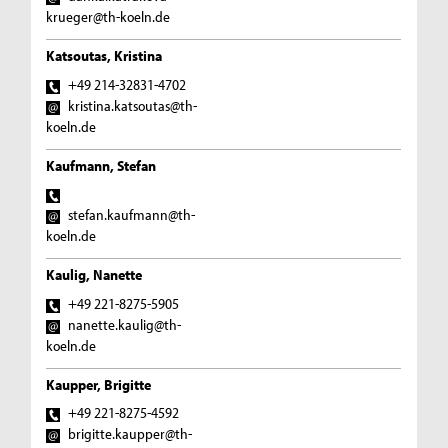
krueger@th-koeln.de
Katsoutas, Kristina
+49 214-32831-4702
kristina.katsoutas@th-
koeln.de
Kaufmann, Stefan
stefan.kaufmann@th-
koeln.de
Kaulig, Nanette
+49 221-8275-5905
nanette.kaulig@th-
koeln.de
Kaupper, Brigitte
+49 221-8275-4592
brigitte.kaupper@th-