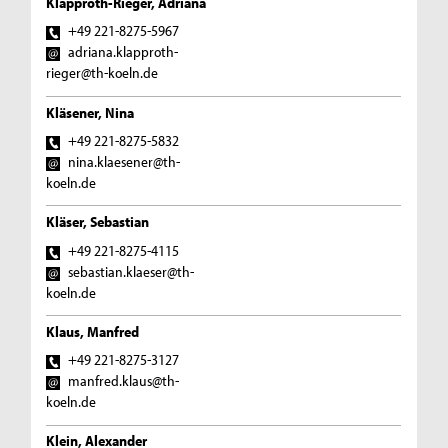
Klapproth-Rieger, Adriana
+49 221-8275-5967
adriana.klapproth-
rieger@th-koeln.de
Kläsener, Nina
+49 221-8275-5832
nina.klaesener@th-
koeln.de
Kläser, Sebastian
+49 221-8275-4115
sebastian.klaeser@th-
koeln.de
Klaus, Manfred
+49 221-8275-3127
manfred.klaus@th-
koeln.de
Klein, Alexander