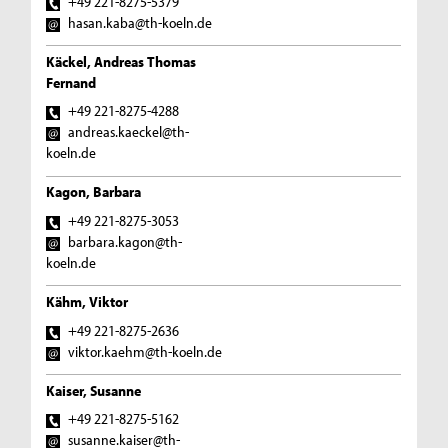
+49 221-8275-5379
hasan.kaba@th-koeln.de
Käckel, Andreas Thomas
Fernand
+49 221-8275-4288
andreas.kaeckel@th-
koeln.de
Kagon, Barbara
+49 221-8275-3053
barbara.kagon@th-
koeln.de
Kähm, Viktor
+49 221-8275-2636
viktor.kaehm@th-koeln.de
Kaiser, Susanne
+49 221-8275-5162
susanne.kaiser@th-