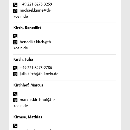
+49 221-8275-3259
michael.kinne@th-
koeln.de
Kirch, Benedikt
benedikt.kirch@th-
koeln.de
Kirch, Julia
+49 221-8275-2786
julia.kirch@th-koeln.de
Kirchhof, Marcus
marcus.kirchhof@th-
koeln.de
Kirmse, Mathias