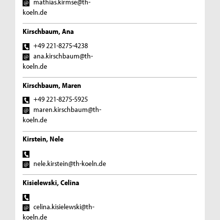
mathias.kirmse@th-
koeln.de
Kirschbaum, Ana
+49 221-8275-4238
ana.kirschbaum@th-
koeln.de
Kirschbaum, Maren
+49 221-8275-5925
maren.kirschbaum@th-
koeln.de
Kirstein, Nele
nele.kirstein@th-koeln.de
Kisielewski, Celina
celina.kisielewski@th-
koeln.de