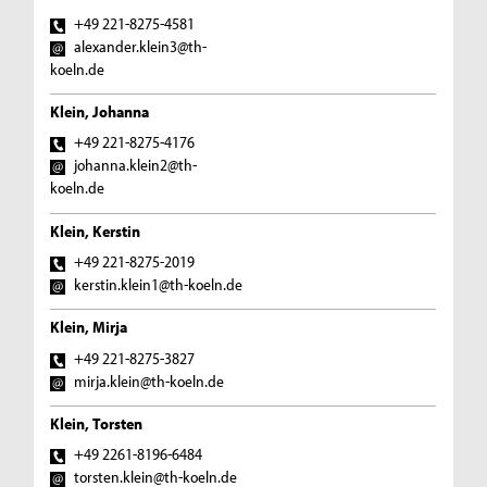
+49 221-8275-4581
alexander.klein3@th-
koeln.de
Klein, Johanna
+49 221-8275-4176
johanna.klein2@th-
koeln.de
Klein, Kerstin
+49 221-8275-2019
kerstin.klein1@th-koeln.de
Klein, Mirja
+49 221-8275-3827
mirja.klein@th-koeln.de
Klein, Torsten
+49 2261-8196-6484
torsten.klein@th-koeln.de