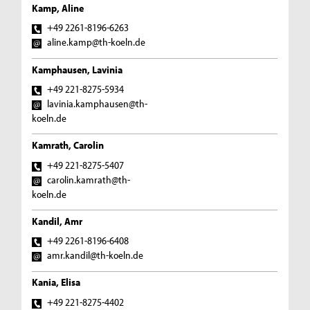
Kamp, Aline
+49 2261-8196-6263
aline.kamp@th-koeln.de
Kamphausen, Lavinia
+49 221-8275-5934
lavinia.kamphausen@th-
koeln.de
Kamrath, Carolin
+49 221-8275-5407
carolin.kamrath@th-
koeln.de
Kandil, Amr
+49 2261-8196-6408
amr.kandil@th-koeln.de
Kania, Elisa
+49 221-8275-4402