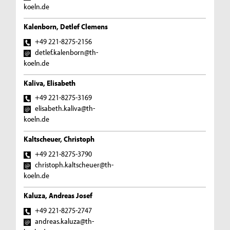
koeln.de
Kalenborn, Detlef Clemens
+49 221-8275-2156
detlef.kalenborn@th-
koeln.de
Kaliva, Elisabeth
+49 221-8275-3169
elisabeth.kaliva@th-
koeln.de
Kaltscheuer, Christoph
+49 221-8275-3790
christoph.kaltscheuer@th-
koeln.de
Kaluza, Andreas Josef
+49 221-8275-2747
andreas.kaluza@th-