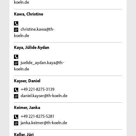
koeln.de
Kawa, Christine
christine.kawa@th-
koeln.de
Kaya, Jülide Aydan
juelide_aydan.kaya@th-
koeln.de
Kayser, Daniel
+49 221-8275-3139
daniel.kayser@th-koeln.de
Keimer, Janka
+49 221-8275-5281
janka.keimer@th-koeln.de
Keller, Jüri