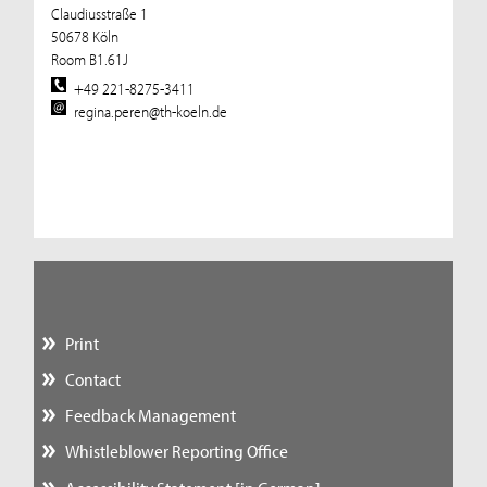
Claudiusstraße 1
50678 Köln
Room B1.61J
+49 221-8275-3411
regina.peren@th-koeln.de
Print
Contact
Feedback Management
Whistleblower Reporting Office