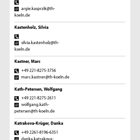
argie.kasprzik@th-
koeln.de
Kastenholz, Silvia
silvia.kastenholz@th-
koeln.de
Kastner, Marc
+49 221-8275-3756
marc.kastner@th-koeln.de
Kath-Petersen, Wolfgang
+49 221-8275-2611
wolfgang.kath-
petersen@th-koeln.de
Katrakova-Krüger, Danka
+49 2261-8196-6351
danka.katrakova-