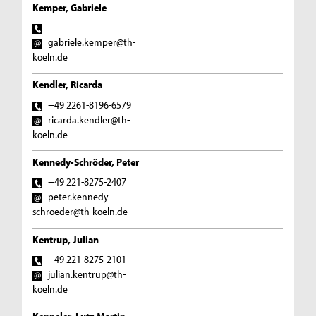
Kemper, Gabriele
gabriele.kemper@th-
koeln.de
Kendler, Ricarda
+49 2261-8196-6579
ricarda.kendler@th-
koeln.de
Kennedy-Schröder, Peter
+49 221-8275-2407
peter.kennedy-
schroeder@th-koeln.de
Kentrup, Julian
+49 221-8275-2101
julian.kentrup@th-
koeln.de