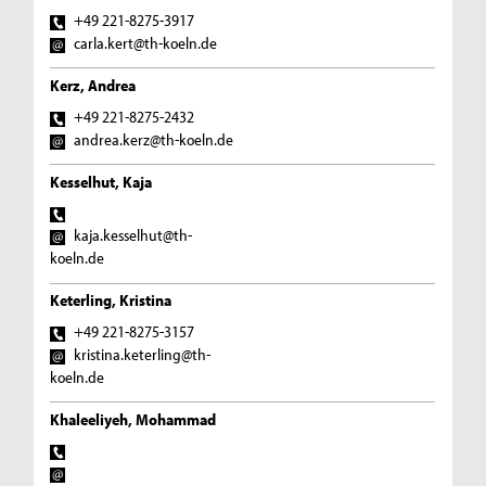
+49 221-8275-3917
carla.kert@th-koeln.de
Kerz, Andrea
+49 221-8275-2432
andrea.kerz@th-koeln.de
Kesselhut, Kaja
kaja.kesselhut@th-
koeln.de
Keterling, Kristina
+49 221-8275-3157
kristina.keterling@th-
koeln.de
Khaleeliyeh, Mohammad