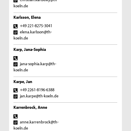
koeln.de
Karlsson, Elena
+49 221-8275-3041
elena.karlsson@th-
koeln.de
Karp, Jana-Sophia
jana-sophia.karp@th-
koeln.de
Karpe, Jan
+49 2261-8196-6388
jan.karpe@th-koeln.de
Karrenbrock, Anne
anne.karrenbrock@th-
koeln.de