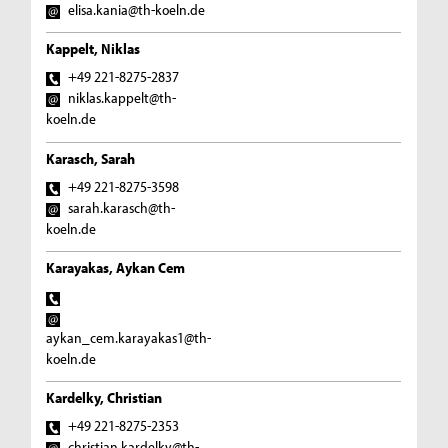
elisa.kania@th-koeln.de
Kappelt, Niklas
+49 221-8275-2837
niklas.kappelt@th-
koeln.de
Karasch, Sarah
+49 221-8275-3598
sarah.karasch@th-
koeln.de
Karayakas, Aykan Cem
aykan_cem.karayakas1@th-
koeln.de
Kardelky, Christian
+49 221-8275-2353
christian.kardelky@th-