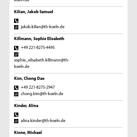
Kilian, Jakob Samuel
jakob.kilian@th-koeln.de
Killmann, Sophie Elisabeth
+49 221-8275-4495
sophie_elisabeth.killmann@th-
koeln.de
Kim, Chong Dae
+49 221-8275-2947
chong.kim@th-koeln.de
Kinder, Alina
alina.kinder@th-koeln.de
Kinne, Michael