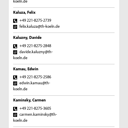
koeln.de
Kaluza, Felix
+49 221-8275-2739
felix.kaluza@th-koeln.de
Kaluzny, Davide
+49 221-8275-2848
davide.kaluzny@th-
koeln.de
Kamau, Edwin
+49 221-8275-2586
edwin.kamau@th-
koeln.de
Kaminsky, Carmen
+49 221-8275-3605
carmen.kaminsky@th-
koeln.de