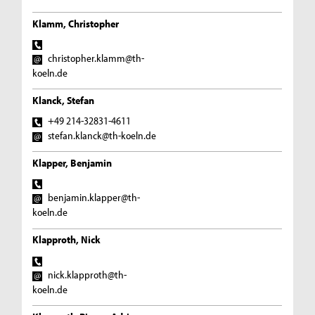
Klamm, Christopher
christopher.klamm@th-
koeln.de
Klanck, Stefan
+49 214-32831-4611
stefan.klanck@th-koeln.de
Klapper, Benjamin
benjamin.klapper@th-
koeln.de
Klapproth, Nick
nick.klapproth@th-
koeln.de