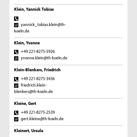
Klein, Yannick Tobias
yannick_tobias.klein@th-
koeln.de
Klein, Yvonne
+49 221-8275-5926
yvonne.klein@th-koeln.de
Klein-Blenkers, Friedrich
+49 221-8275-3436
friedrich.klein-
blenkers@th-koeln.de
Kleine, Gert
+49 221-8275-2539
gert.kleine@th-koeln.de
Kleinert, Ursula