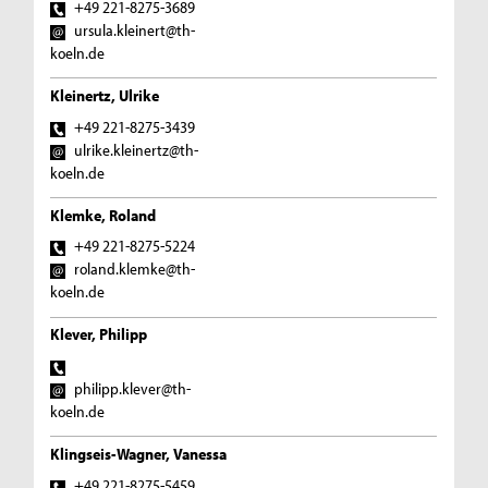
+49 221-8275-3689
ursula.kleinert@th-
koeln.de
Kleinertz, Ulrike
+49 221-8275-3439
ulrike.kleinertz@th-
koeln.de
Klemke, Roland
+49 221-8275-5224
roland.klemke@th-
koeln.de
Klever, Philipp
philipp.klever@th-
koeln.de
Klingseis-Wagner, Vanessa
+49 221-8275-5459