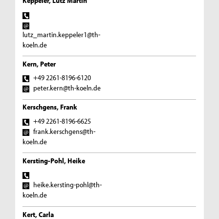
Keppeler, Lutz Martin
lutz_martin.keppeler1@th-
koeln.de
Kern, Peter
+49 2261-8196-6120
peter.kern@th-koeln.de
Kerschgens, Frank
+49 2261-8196-6625
frank.kerschgens@th-
koeln.de
Kersting-Pohl, Heike
heike.kersting-pohl@th-
koeln.de
Kert, Carla