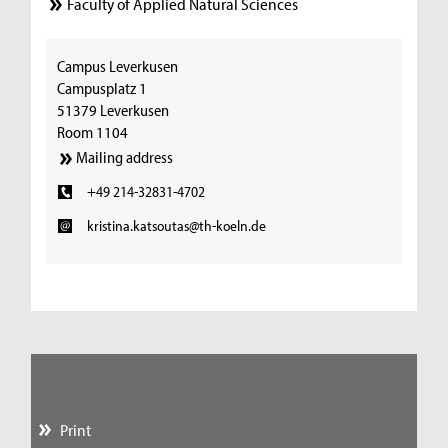
Faculty of Applied Natural Sciences
Campus Leverkusen
Campusplatz 1
51379 Leverkusen
Room 1104
Mailing address
+49 214-32831-4702
kristina.katsoutas@th-koeln.de
Print