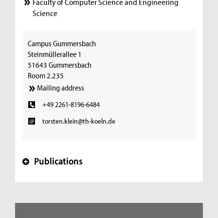
Faculty of Computer Science and Engineering
Science
Campus Gummersbach
Steinmüllerallee 1
51643 Gummersbach
Room 2.235
Mailing address
+49 2261-8196-6484
torsten.klein@th-koeln.de
Publications
+