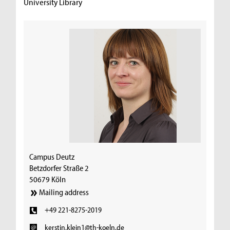
University Library
Campus Deutz
Betzdorfer Straße 2
50679 Köln
Mailing address
+49 221-8275-2019
kerstin.klein1@th-koeln.de