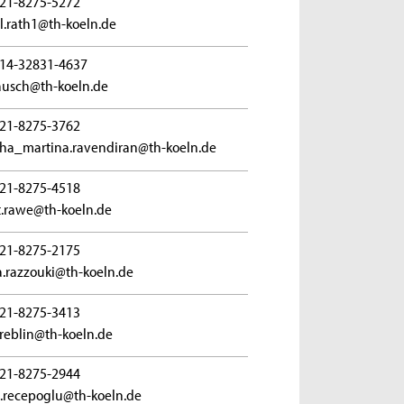
21-8275-5272
l.rath1@th-koeln.de
14-32831-4637
ausch@th-koeln.de
21-8275-3762
ha_martina.ravendiran@th-koeln.de
21-8275-4518
.rawe@th-koeln.de
21-8275-2175
a.razzouki@th-koeln.de
21-8275-3413
.reblin@th-koeln.de
21-8275-2944
.recepoglu@th-koeln.de