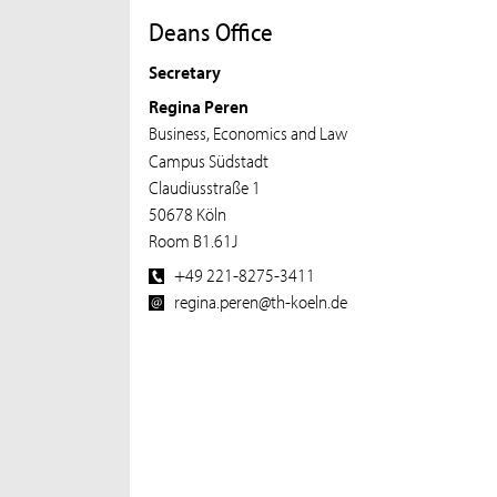
Deans Office
Secretary
Regina Peren
Business, Economics and Law
Campus Südstadt
Claudiusstraße 1
50678 Köln
Room B1.61J
+49 221-8275-3411
regina.peren@th-koeln.de