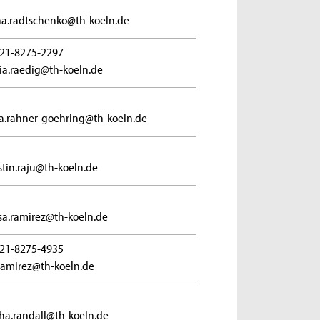
ina.radtschenko@th-koeln.de
21-8275-2297
ia.raedig@th-koeln.de
ta.rahner-goehring@th-koeln.de
tin.raju@th-koeln.de
sa.ramirez@th-koeln.de
21-8275-4935
ramirez@th-koeln.de
ha.randall@th-koeln.de