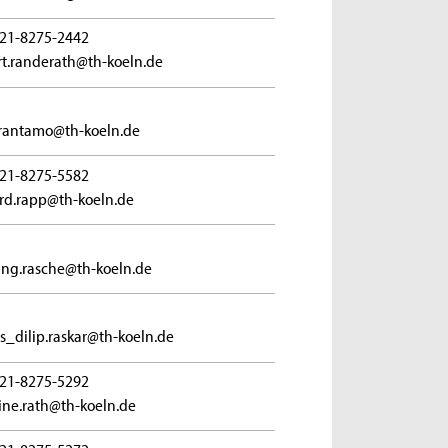
21-8275-2442
t.randerath@th-koeln.de
rantamo@th-koeln.de
21-8275-5582
rd.rapp@th-koeln.de
ng.rasche@th-koeln.de
_dilip.raskar@th-koeln.de
21-8275-5292
tine.rath@th-koeln.de