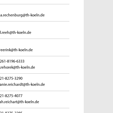
a.rechenburg@th-koeln.de
l.reeh@th-koeln.de
.reerink@th-koeln.de
261-8196-6333
d.rehorek@th-koeln.de
21-8275-3290
anie.reichardt@th-koeln.de
21-8275-4077
h.reichart@th-koeln.de
21-8275-2285