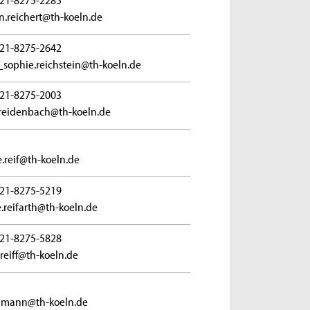
n.reichert@th-koeln.de
21-8275-2642
_sophie.reichstein@th-koeln.de
21-8275-2003
reidenbach@th-koeln.de
e.reif@th-koeln.de
21-8275-5219
e.reifarth@th-koeln.de
21-8275-5828
.reiff@th-koeln.de
reimann@th-koeln.de