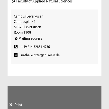
Faculty of Applied Natural Sciences
Campus Leverkusen
Campusplatz 1
51379 Leverkusen
Room 1108
Mailing address
+49 214-32831-4736
nathalie.ritter@th-koeln.de
Print