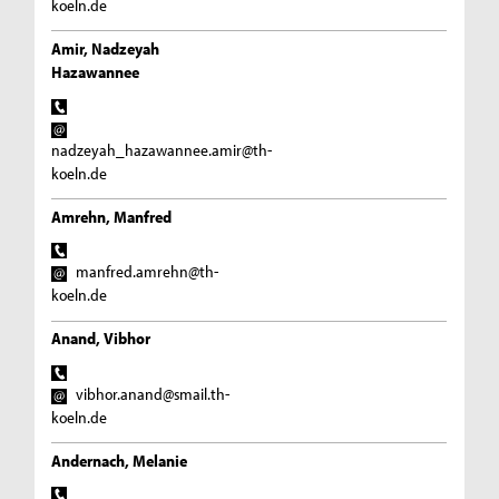
koeln.de
Amir, Nadzeyah
Hazawannee
nadzeyah_hazawannee.amir@th-
koeln.de
Amrehn, Manfred
manfred.amrehn@th-
koeln.de
Anand, Vibhor
vibhor.anand@smail.th-
koeln.de
Andernach, Melanie