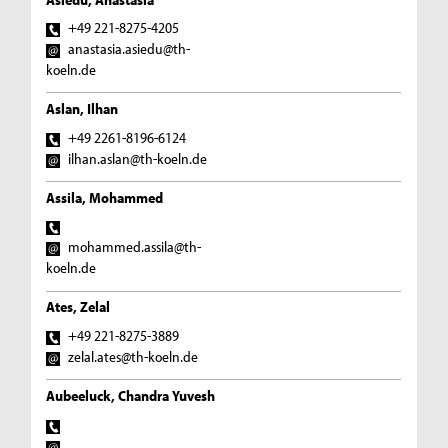
+49 221-8275-4205
anastasia.asiedu@th-
koeln.de
Aslan, Ilhan
+49 2261-8196-6124
ilhan.aslan@th-koeln.de
Assila, Mohammed
mohammed.assila@th-
koeln.de
Ates, Zelal
+49 221-8275-3889
zelal.ates@th-koeln.de
Aubeeluck, Chandra Yuvesh