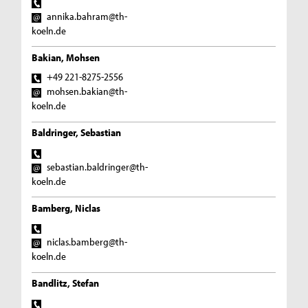
annika.bahram@th-
koeln.de
Bakian, Mohsen
+49 221-8275-2556
mohsen.bakian@th-
koeln.de
Baldringer, Sebastian
sebastian.baldringer@th-
koeln.de
Bamberg, Niclas
niclas.bamberg@th-
koeln.de
Bandlitz, Stefan