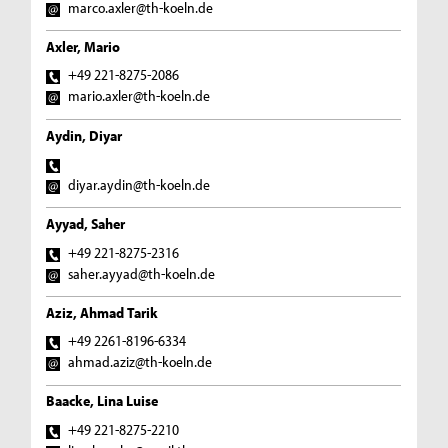
marco.axler@th-koeln.de
Axler, Mario
+49 221-8275-2086
mario.axler@th-koeln.de
Aydin, Diyar
diyar.aydin@th-koeln.de
Ayyad, Saher
+49 221-8275-2316
saher.ayyad@th-koeln.de
Aziz, Ahmad Tarik
+49 2261-8196-6334
ahmad.aziz@th-koeln.de
Baacke, Lina Luise
+49 221-8275-2210