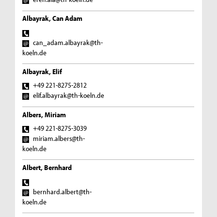
Albayrak, Can Adam
can_adam.albayrak@th-
koeln.de
Albayrak, Elif
+49 221-8275-2812
elif.albayrak@th-koeln.de
Albers, Miriam
+49 221-8275-3039
miriam.albers@th-
koeln.de
Albert, Bernhard
bernhard.albert@th-
koeln.de