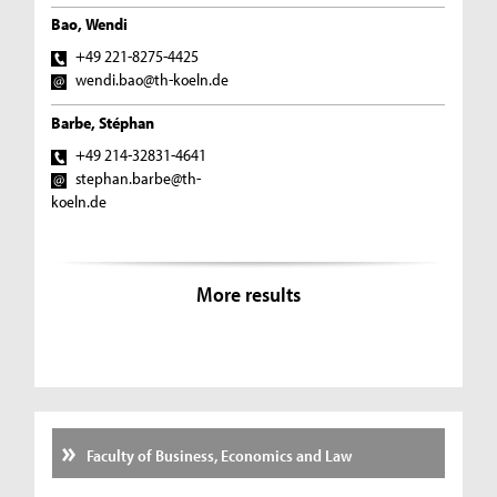
Bao, Wendi
+49 221-8275-4425
wendi.bao@th-koeln.de
Barbe, Stéphan
+49 214-32831-4641
stephan.barbe@th-
koeln.de
More results
Faculty of Business, Economics and Law