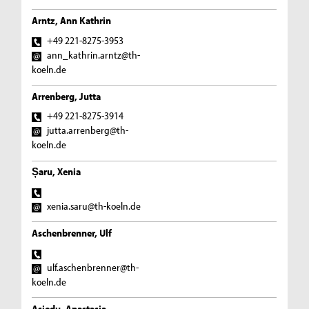
Arntz, Ann Kathrin
+49 221-8275-3953
ann_kathrin.arntz@th-
koeln.de
Arrenberg, Jutta
+49 221-8275-3914
jutta.arrenberg@th-
koeln.de
Șaru, Xenia
xenia.saru@th-koeln.de
Aschenbrenner, Ulf
ulf.aschenbrenner@th-
koeln.de
Asiedu, Anastasia