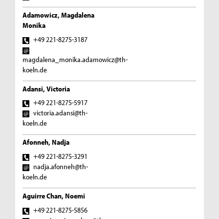
Adamowicz, Magdalena
Monika
+49 221-8275-3187
magdalena_monika.adamowicz@th-
koeln.de
Adansi, Victoria
+49 221-8275-5917
victoria.adansi@th-
koeln.de
Afonneh, Nadja
+49 221-8275-3291
nadja.afonneh@th-
koeln.de
Aguirre Chan, Noemi
+49 221-8275-5856