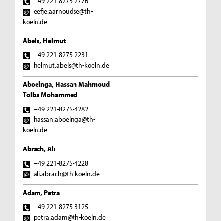
+49 221-8275-2776
eefje.aarnoudse@th-
koeln.de
Abels, Helmut
+49 221-8275-2231
helmut.abels@th-koeln.de
Aboelnga, Hassan Mahmoud
Tolba Mohammed
+49 221-8275-4282
hassan.aboelnga@th-
koeln.de
Abrach, Ali
+49 221-8275-4228
ali.abrach@th-koeln.de
Adam, Petra
+49 221-8275-3125
petra.adam@th-koeln.de