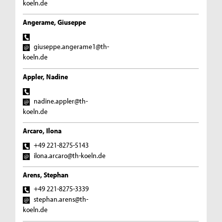
koeln.de
Angerame, Giuseppe
giuseppe.angerame1@th-
koeln.de
Appler, Nadine
nadine.appler@th-
koeln.de
Arcaro, Ilona
+49 221-8275-5143
ilona.arcaro@th-koeln.de
Arens, Stephan
+49 221-8275-3339
stephan.arens@th-
koeln.de