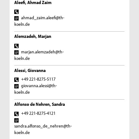
Aleefi, Ahmad Zaim
ahmad_zaim.aleefi@th-
koeln.de
Alemzadeh, Marjan
marjan.alemzadeh@th-
koeln.de
Alessi, Giovanna
+49 221-8275-5117
giovanna.alessi@th-
koeln.de
Alfonso de Nehren, Sandra
+49 221-8275-4121
sandra.alfonso_de_nehren@th-
koeln.de