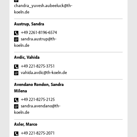
chandra_yuvesh.aubeeluck@th-
koeln.de
Austrup, Sandra
+49 2261-8196-6574
sandra.austrup@th-
koeln.de
Avdic, Vahida
+49 221-8275-3751
vahida.avdic@th-koeln.de
Avendano Rondon, Sandra
Milena
+49 221-8275-2125
sandra.avendano@th-
koeln.de
Axler, Marco
+49 221-8275-2071