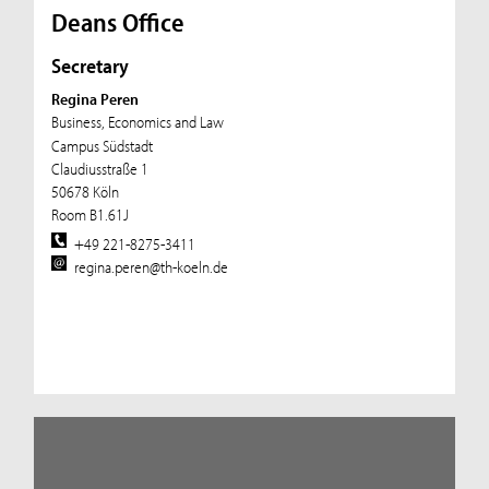
Deans Office
Secretary
Regina Peren
Business, Economics and Law
Campus Südstadt
Claudiusstraße 1
50678 Köln
Room B1.61J
+49 221-8275-3411
regina.peren@th-koeln.de