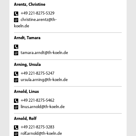
Arentz, Christine
+49 221-8275-5329
christine.arentz@th-
koeln.de
Arndt, Tamara
tamara.arndt@th-koeln.de
Arning, Ursula
+49 221-8275-5247
ursula.arning@th-koeln.de
Arnold, Linus
+49 221-8275-5462
linus.arnold@th-koeln.de
Arnold, Rolf
+49 221-8275-3283
rolf.arnold@th-koeln.de