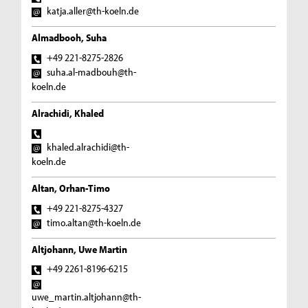
katja.aller@th-koeln.de
Almadbooh, Suha
+49 221-8275-2826
suha.al-madbouh@th-
koeln.de
Alrachidi, Khaled
khaled.alrachidi@th-
koeln.de
Altan, Orhan-Timo
+49 221-8275-4327
timo.altan@th-koeln.de
Altjohann, Uwe Martin
+49 2261-8196-6215
uwe_martin.altjohann@th-