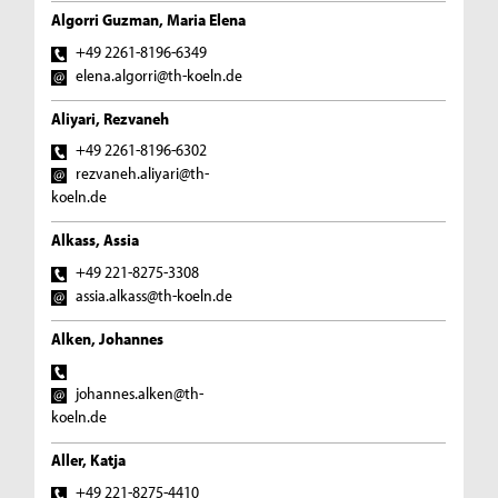
Algorri Guzman, Maria Elena
+49 2261-8196-6349
elena.algorri@th-koeln.de
Aliyari, Rezvaneh
+49 2261-8196-6302
rezvaneh.aliyari@th-
koeln.de
Alkass, Assia
+49 221-8275-3308
assia.alkass@th-koeln.de
Alken, Johannes
johannes.alken@th-
koeln.de
Aller, Katja
+49 221-8275-4410