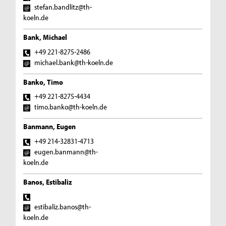
stefan.bandlitz@th-
koeln.de
Bank, Michael
+49 221-8275-2486
michael.bank@th-koeln.de
Banko, Timo
+49 221-8275-4434
timo.banko@th-koeln.de
Banmann, Eugen
+49 214-32831-4713
eugen.banmann@th-
koeln.de
Banos, Estibaliz
estibaliz.banos@th-
koeln.de