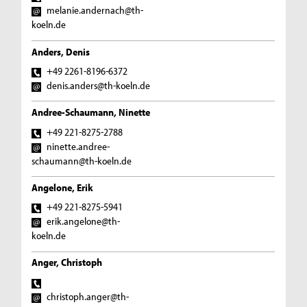
melanie.andernach@th-
koeln.de
Anders, Denis
+49 2261-8196-6372
denis.anders@th-koeln.de
Andree-Schaumann, Ninette
+49 221-8275-2788
ninette.andree-
schaumann@th-koeln.de
Angelone, Erik
+49 221-8275-5941
erik.angelone@th-
koeln.de
Anger, Christoph
christoph.anger@th-