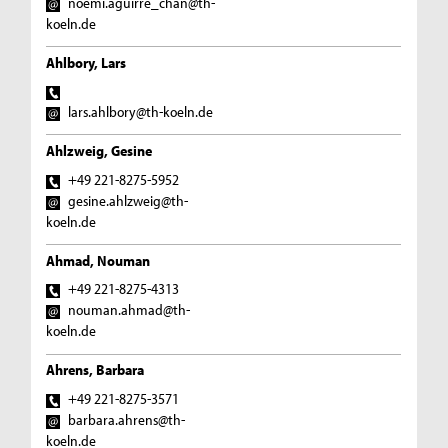
noemi.aguirre_chan@th-
koeln.de
Ahlbory, Lars
lars.ahlbory@th-koeln.de
Ahlzweig, Gesine
+49 221-8275-5952
gesine.ahlzweig@th-
koeln.de
Ahmad, Nouman
+49 221-8275-4313
nouman.ahmad@th-
koeln.de
Ahrens, Barbara
+49 221-8275-3571
barbara.ahrens@th-
koeln.de