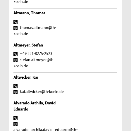
koeln.de
Altmann, Thomas
thomas.altmann@th-
koeln.de
Altmeyer, Stefan
+49 221-8275-2523
stefan.altmeyer@th-
koeln.de
Altwicker, Kai
kai.altwicker@th-koeln.de
Alvarado Archila, David
Eduardo
alvarado_archila.david_eduardo@th-