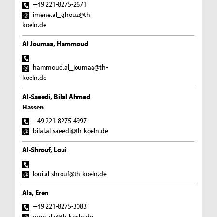
+49 221-8275-2671
imene.al_ghouz@th-
koeln.de
Al Joumaa, Hammoud
hammoud.al_joumaa@th-
koeln.de
Al-Saeedi, Bilal Ahmed
Hassen
+49 221-8275-4997
bilal.al-saeedi@th-koeln.de
Al-Shrouf, Loui
loui.al-shrouf@th-koeln.de
Ala, Eren
+49 221-8275-3083
eren.ala@th-koeln.de