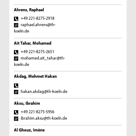
Ahrens, Raphael
+49 221-8275-2918
raphael.ahrens@th-
koeln.de
Ait Tahar, Mohamed
+49 221-8275-2651
mohamed.ait_tahar@th-
koeln.de
Akdag, Mehmet Hakan
hakan.akdag@th-koeln.de
Aksu, Ibrahim
+49 221-8275-5956
ibrahim.aksu@th-koeln.de
Al Ghouz, Imène