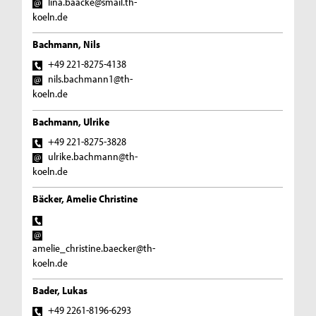
lina.baacke@smail.th-
koeln.de
Bachmann, Nils
+49 221-8275-4138
nils.bachmann1@th-
koeln.de
Bachmann, Ulrike
+49 221-8275-3828
ulrike.bachmann@th-
koeln.de
Bäcker, Amelie Christine
amelie_christine.baecker@th-
koeln.de
Bader, Lukas
+49 2261-8196-6293