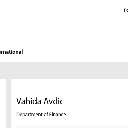
Fo
ernational
Vahida Avdic
Department of Finance