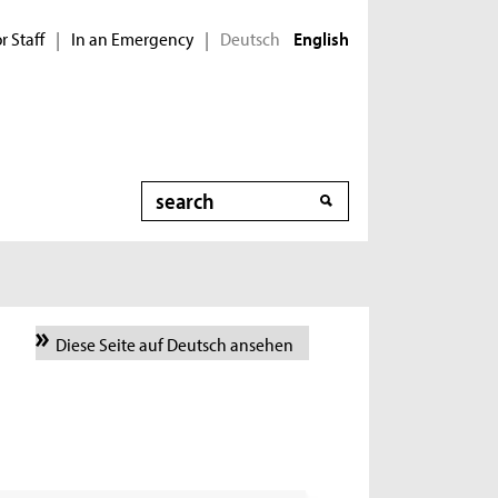
r Staff
In an Emergency
Deutsch
|
|
English
Search
Diese Seite auf Deutsch ansehen