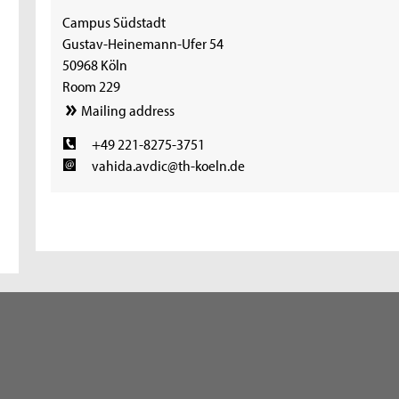
Campus Südstadt
Gustav-Heinemann-Ufer 54
50968 Köln
Room 229
Mailing address
+49 221-8275-3751
vahida.avdic@th-koeln.de