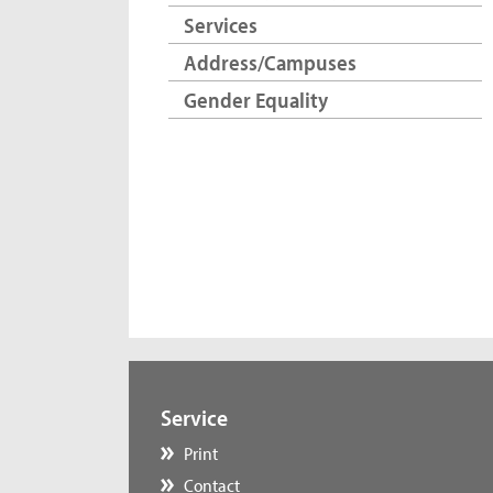
Services
Address/Campuses
Gender Equality
Service
Print
Contact