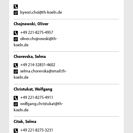
byeori.choi@th-koeln.de
Chojnowski, Oliver
+49 221-8275-4957
oliver.chojnowski@th-
koeln.de
Chorevska, Selma
+49 214-32831-4602
selma.chorevska@smail.th-
koeln.de
Christukat, Wolfgang
+49 221-8275-4911
wolfgang.christukat@th-
koeln.de
Citak, Selma
+49 221-8275-3231