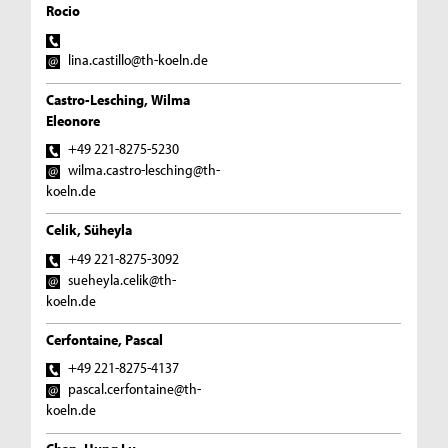
Rocio
lina.castillo@th-koeln.de
Castro-Lesching, Wilma
Eleonore
+49 221-8275-5230
wilma.castro-lesching@th-
koeln.de
Celik, Süheyla
+49 221-8275-3092
sueheyla.celik@th-
koeln.de
Cerfontaine, Pascal
+49 221-8275-4137
pascal.cerfontaine@th-
koeln.de