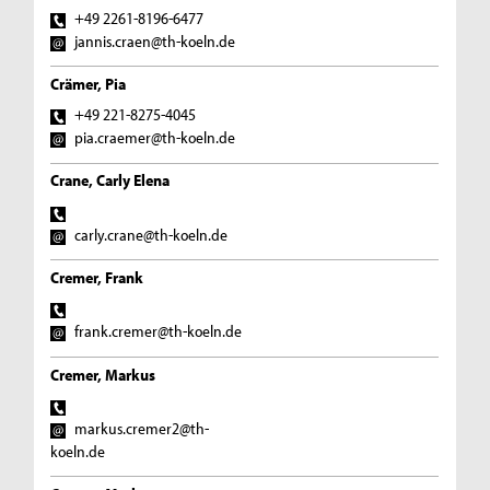
+49 2261-8196-6477
jannis.craen@th-koeln.de
Crämer, Pia
+49 221-8275-4045
pia.craemer@th-koeln.de
Crane, Carly Elena
carly.crane@th-koeln.de
Cremer, Frank
frank.cremer@th-koeln.de
Cremer, Markus
markus.cremer2@th-
koeln.de