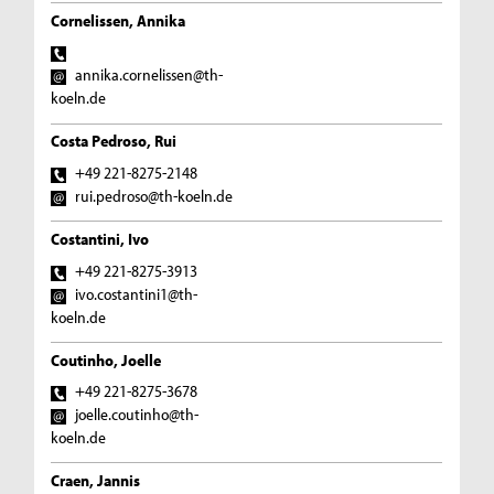
Cornelissen, Annika
annika.cornelissen@th-
koeln.de
Costa Pedroso, Rui
+49 221-8275-2148
rui.pedroso@th-koeln.de
Costantini, Ivo
+49 221-8275-3913
ivo.costantini1@th-
koeln.de
Coutinho, Joelle
+49 221-8275-3678
joelle.coutinho@th-
koeln.de
Craen, Jannis