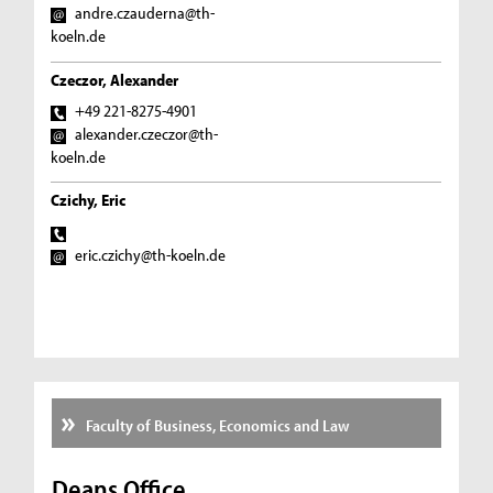
andre.czauderna@th-
koeln.de
Czeczor, Alexander
+49 221-8275-4901
alexander.czeczor@th-
koeln.de
Czichy, Eric
eric.czichy@th-koeln.de
Faculty of Business, Economics and Law
Deans Office