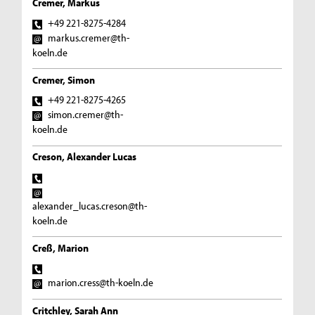
Cremer, Markus
+49 221-8275-4284
markus.cremer@th-
koeln.de
Cremer, Simon
+49 221-8275-4265
simon.cremer@th-
koeln.de
Creson, Alexander Lucas
alexander_lucas.creson@th-
koeln.de
Creß, Marion
marion.cress@th-koeln.de
Critchley, Sarah Ann