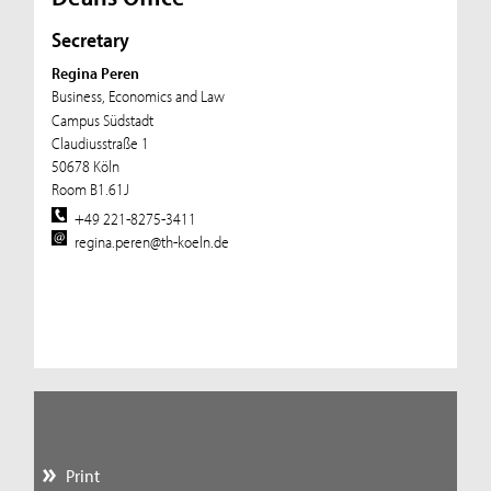
Secretary
Regina Peren
Business, Economics and Law
Campus Südstadt
Claudiusstraße 1
50678 Köln
Room B1.61J
+49 221-8275-3411
regina.peren@th-koeln.de
Print