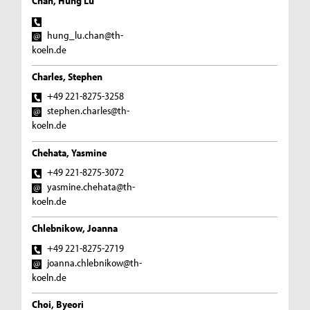
Chan, Hung Lu
hung_lu.chan@th-
koeln.de
Charles, Stephen
+49 221-8275-3258
stephen.charles@th-
koeln.de
Chehata, Yasmine
+49 221-8275-3072
yasmine.chehata@th-
koeln.de
Chlebnikow, Joanna
+49 221-8275-2719
joanna.chlebnikow@th-
koeln.de
Choi, Byeori