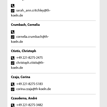
sarah_ann.critchley@th-
koeln.de
Crumbach, Cornelia
cornelia.crumbach@th-
koeln.de
Ctistis, Christoph
+49 221-8275-2475
christoph.ctistis@th-
koeln.de
Czaja, Corina
+49 221-8275-5183
corina.czaja@th-koeln.de
Czauderna, André
+49 221-8275-3482