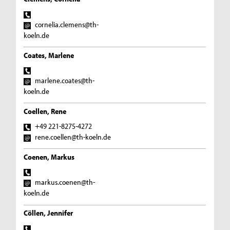
cornelia.clemens@th-
koeln.de
Coates, Marlene
marlene.coates@th-
koeln.de
Coellen, Rene
+49 221-8275-4272
rene.coellen@th-koeln.de
Coenen, Markus
markus.coenen@th-
koeln.de
Cöllen, Jennifer