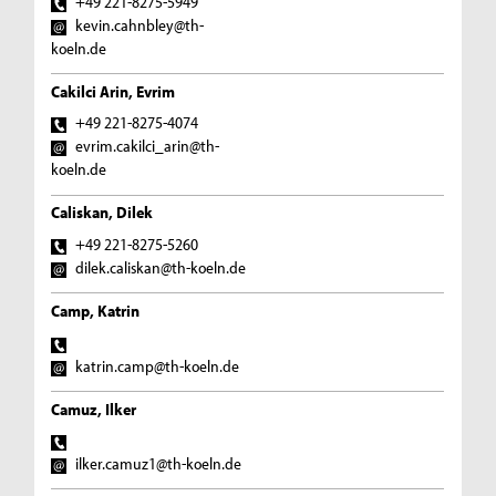
+49 221-8275-5949
kevin.cahnbley@th-
koeln.de
Cakilci Arin, Evrim
+49 221-8275-4074
evrim.cakilci_arin@th-
koeln.de
Caliskan, Dilek
+49 221-8275-5260
dilek.caliskan@th-koeln.de
Camp, Katrin
katrin.camp@th-koeln.de
Camuz, Ilker
ilker.camuz1@th-koeln.de