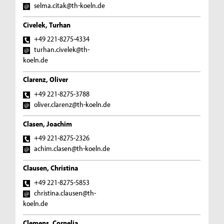
selma.citak@th-koeln.de
Civelek, Turhan
+49 221-8275-4334
turhan.civelek@th-
koeln.de
Clarenz, Oliver
+49 221-8275-3788
oliver.clarenz@th-koeln.de
Clasen, Joachim
+49 221-8275-2326
achim.clasen@th-koeln.de
Clausen, Christina
+49 221-8275-5853
christina.clausen@th-
koeln.de
Clemens, Cornelia