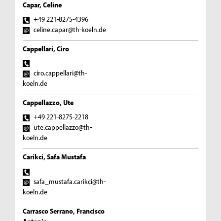
Capar, Celine
+49 221-8275-4396
celine.capar@th-koeln.de
Cappellari, Ciro
ciro.cappellari@th-
koeln.de
Cappellazzo, Ute
+49 221-8275-2218
ute.cappellazzo@th-
koeln.de
Carikci, Safa Mustafa
safa_mustafa.carikci@th-
koeln.de
Carrasco Serrano, Francisco