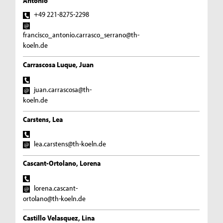
Antonio
+49 221-8275-2298
francisco_antonio.carrasco_serrano@th-
koeln.de
Carrascosa Luque, Juan
juan.carrascosa@th-
koeln.de
Carstens, Lea
lea.carstens@th-koeln.de
Cascant-Ortolano, Lorena
lorena.cascant-
ortolano@th-koeln.de
Castillo Velasquez, Lina