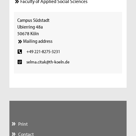
Faculty of Applied Social Sciences
Campus Südstadt
Ubierring 48a
50678 Köln
Mailing address
+49 221-8275-3231
selma.citak@th-koeln.de
Print
Contact