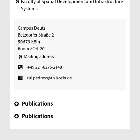
Faculty of Spatial Development and Infrastructure
Systems
Campus Deutz
Betzdorfer Straße 2
50679 Köln
Room ZO4-20
Mailing address
+49 221-8275-2148
rui.pedroso@th-koeln.de
Publications
+
Publications
+