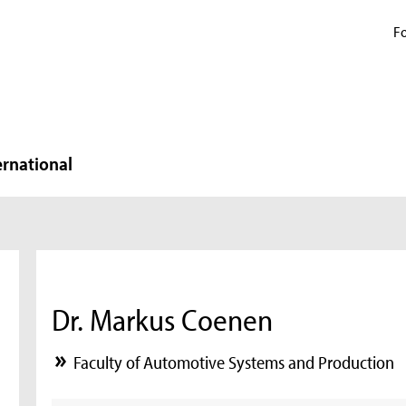
Fo
ernational
Dr. Markus Coenen
Faculty of Automotive Systems and Production