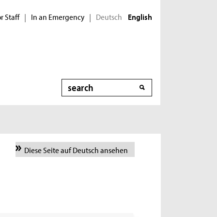
r Staff
In an Emergency
Deutsch
|
|
English
Search
Diese Seite auf Deutsch ansehen